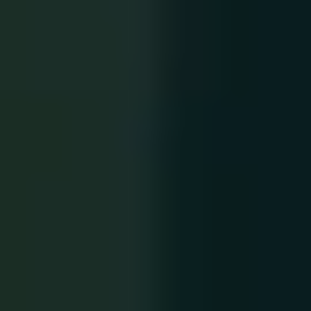
ODD ATUAL
1.96
APOSTAR
+18 | Ministério da Fazenda adverte: Aposta não é
investimento
Onde Assistir
Brooklyn Nets
-
Orlando
Magic
21:30 (BRASÍLIA)
HORA
SEXTA-FEIRA, 29 DE NOVEMBRO DE 2024
DATA