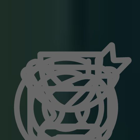
cadenciado, com 98.5 posses de bola a cada 48 minutos
jogados, tem uma produção ofensiva que atualmente está
um pouco abaixo da média da liga. A equipe tem um
aproveitamento de 24.04% dos rebotes ofensivos, e a cada
100 posses de bolas comete 13.1 turnovers, vai 21.7 vezes
para a linha dos lances livres e produz 98.4 pontos;
arremessa 35.3 vezes para três pontos, o que corresponde
a 44.92% dos arremessos de quadra, com aproveitamento
de 31.01% do perímetro. O TS da equipe é de 55.88%.
A produção defensiva dos Magics tem ficado muito acima da
média da liga. Com aproveitamento de 77.89% dos rebotes
defensivos, os Magics forçam 15.4 turnovers, permitem 20.0
lances livres e 93.9 pontos a cada 100 posses de bola dos
adversários, que são limitados a um TS médio de 56.24%.
Para a partida de hoje, a equipe deverá contar com o
seguinte quinteto inicial: Jalen Suggs; K. Caldwell-Pope;
Franz Wagner; W. Carter; Goga Bitadze. O Orlando Magic
volta a jogar após a partida de hoje no próximo domingo,
01/12, quando irá até New York para enfrentar o Brooklyn
Nets.