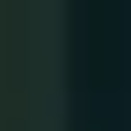
ODD ATUAL
1.00
APOSTAR
+18 | Ministério da Fazenda adverte: Aposta não é
investimento
Vindo de uma vitória jogando em casa contra a equipe do
Chicago Bulls, o Orlando Magic vai até New York, onde
enfrentará o Brooklyn Nets que vem de vitória jogando fora
de casa contra a equipe do Phoenix Suns.
Local do evento:
New York, NY
Arena:
Barclays Center
Data/Hora:
29/11/2024 - 21:30
Onde assistir ao vivo:
NBA League Pass
As duas equipes se enfrentaram pela última vez no último dia
25/10, em partida válida pela temporada regular de 2024/25.