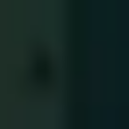
NBA 🇺🇸
Brooklyn Nets
100
X
123
Orlando Magic
Brooklyn Nets vs Orlando
Magic: onde assistir ao vivo,