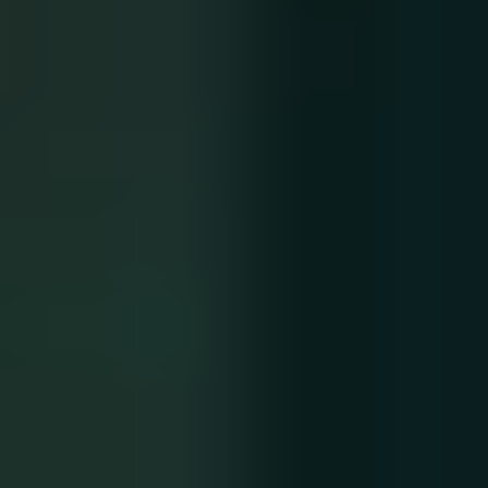
APOSTAR
+18 | Ministério da Fazenda adverte: Aposta não é
investimento
Pela 1° na história, a NFL terá um jogo na Alemanha, com
Seattle Seahawks e Tampa Bay Buccaneers se enfrentando
na Allianz Arena em Munique na manhã do domingo. A partida
terá transmissão ao vivo para o Brasil pela ESPN2.
Local do evento:
Munich – Germany
As equipes se enfrentaram pela última vez na temporada
2019/20 e os Seahawks venceram em casa no overtime por
40x34 como favoritos por 4 pontos no handicap. O total,
definido em 50,5 naquela partida, terminou em over.