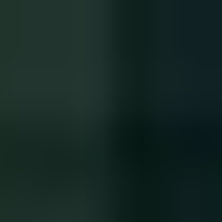
Diário de apostas
Palpites de hoje
Promoções
Campeonatos
Guia de Apostas
Casas de apostas legalizadas
Como apostar
Podcasts
Vídeos
Blog
Cassino
Jogos populares
Melhores cassinos online
Links úteis
Quem somos
Jogo Responsável
Fale conosco