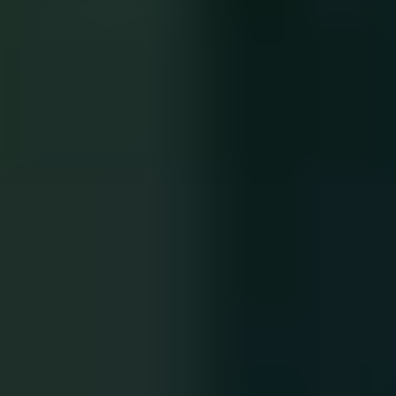
Diário de apostas
Palpites de hoje
Promoções
Campeonatos
Guia de Apostas
Casas de apostas legalizadas
Como apostar
Podcasts
Vídeos
Blog
Cassino
Jogos populares