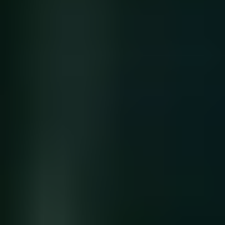
investimento
APOSTA EM ABERTO
Palpite principal
Over 45
SEATTLE SEAHAWKS
-
TAMPA BAY BUCCANEERS
ODD ATUAL
1.97
APOSTAR
+18 | Ministério da Fazenda adverte: Aposta não é
investimento
Jogue com responsabilidade.
Apostas não são meio de enriquecimento e podem levar à
perda de dinheiro. O jogo pode causar dependência: saiba
quando parar! Defina seus limites antes de começar.
Sobre o tipster