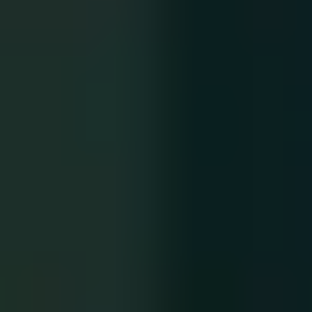
Melhores cassinos online
Links úteis
Quem somos
Jogo Responsável
Fale conosco
Casas Legalizadas
Jogos de cassino
Guia de Apostas
Palpites
Campeonatos
Casas Legalizadas
Jogos de cassino
Guia de Apostas
Palpites
Palpites Futebol Americano
Palpites NFL 🇺🇸
Seattle Seahawks vs. Tampa Bay Buccaneers