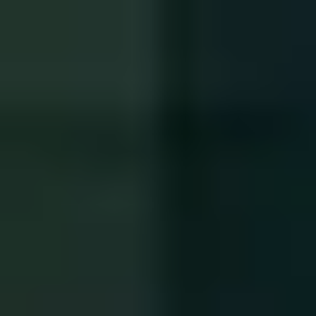
Diário de apostas
Palpites de hoje
Promoções
Campeonatos
Guia de Apostas
Casas de apostas legalizadas
Como apostar
Podcasts
Vídeos
Blog
Cassino
Jogos populares
Melhores cassinos online
Links úteis
Quem somos
Jogo Responsável
Fale conosco