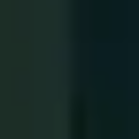
APOSTA EM ABERTO
Tripla do dia
ODD ATUAL
1.00
APOSTAR
+18 | Ministério da Fazenda adverte: Aposta não é
investimento
O
Bakı Olimpiya Stadionu
(Estádio Olímpico de Baku) abre
suas portas nesta
sexta-feira (05/06/2026)
, às
15:00
(Brasília)
, para o duelo europeu entre as seleções do
Azerbaijão
e de
Malta
.
Confira o melhor palpite
para este
jogo amistoso.
Dica do Especialista e Análise
Estatística