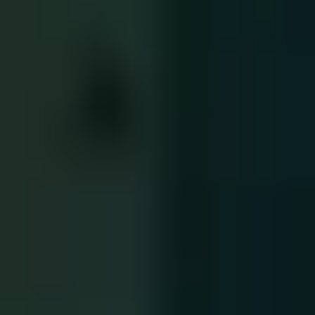
Azerbaijão vs. Malta
Amistosos de Seleções 🌍
Azerbaijão
0
X
2
Malta
Azerbaijão x Malta Palpite,