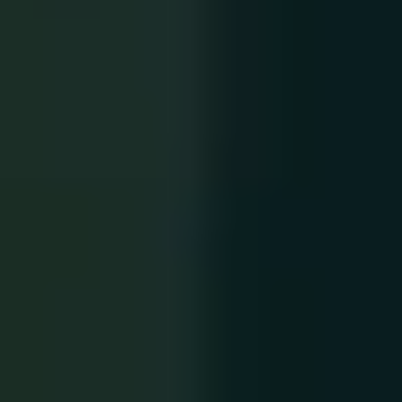
NVBT Gaming Ltda., CNPJ 50.587.712/0001-27, Portaria
SPA/MF nº 249/2025
+18 | Ministério da Fazenda adverte:
Aposta não é investimento
Onde Assistir
Azerbaijão
-
Malta
15:00 (BRASÍLIA)
HORA
SEXTA-FEIRA, 05 DE JUNHO DE 2026
DATA
DESCONHECIDO
ESTÁDIO
DESCONHECIDO
LOCAL
Outros Mercados