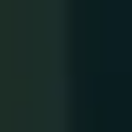
Onde será realizada a partida?
O duelo amigável de seleções será disputado no imponente
Bakı Olimpiya Stadionu
(Estádio Olímpico de Baku),
localizado na cidade de Baku, capital do Azerbaijão.
O aposta10 promove o
Jogo Responsável
. Proibido para
menores de 18 anos. Jogue com responsabilidade!
APOSTA EM ABERTO
Palpite principal
Azerbaijão para vencer
AZERBAIJÃO
-
MALTA
ODD ATUAL
1.62
APOSTAR