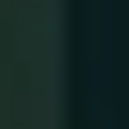
Onde Assistir, Amistoso
Internacional (05/06)
José Bragança
107
palpites
Atualização
Tempo de leitura
4
min
Palpite em Destaque
O Bakı Olimpiya Stadionu (Estádio Olímpico de Baku) abre
suas portas nesta sexta-feira (05/06/2026), às 15:00
(Brasília), para o duelo europeu entre as seleções do
Azerbaijão e de Malta. Confira o melhor palpite para este