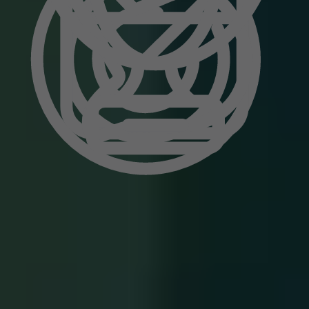
✅ Vitórias: 1 | 🤝 Empates: 2 | ❌ Derrotas: 6 (Temporada
Geral 2026)
⚽ Gols marcados: 5 | 🛡️ Gols sofridos: 21
Melhores Palpites Azerbaijão x Malta
🏆 Palpite Conservador: Total de Gols — Over 1.5
Esta é a linha de segurança máxima indispensável para
compor os bilhetes e acumuladas desta sexta-feira de
amistosos, precificada a @ 1.40 pelas operadoras. O
Azerbaijão foi vazado em rigorosos 100% de seus
confrontos no ano geral e a zaga de Malta sofre mais de dois
gols por partida em média. Como o Azerbaijão vem marcando
há 3 jogos e um amistoso costuma ter ritmo leve e muitas
substituições no segundo tempo, a barreira de dois gols no
placar está muito protegida.
👉 [APOSTAR NA BET365]