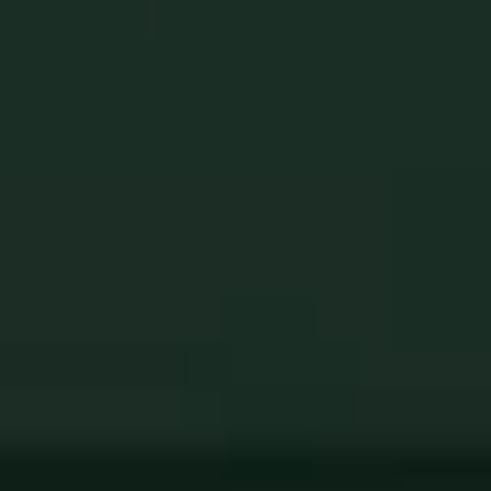
📋 Provável escalação Chelsea
Sanchez; James, Chalobah, Colwill, Cucurella; Fernandez, C
O aposta10 promove o
Jogo Responsável
. Proibido para me
Wolverhampton
O Wolverhampton ocupa a 17ª colocação na Premier League. Na