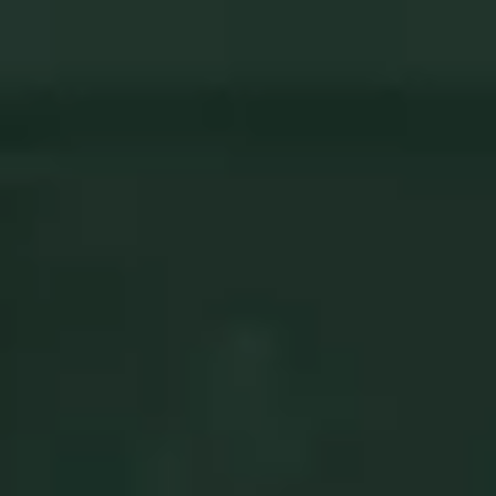
Diário de apostas
Palpites de hoje
Promoções
Campeonatos
Guia de Apostas
Casas de apostas legalizadas
Como apostar
Podcasts
Vídeos
Blog
Cassino
Jogos populares
Melhores cassinos online
Links úteis
Quem somos
Jogo Responsável
Fale conosco