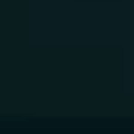
aresca