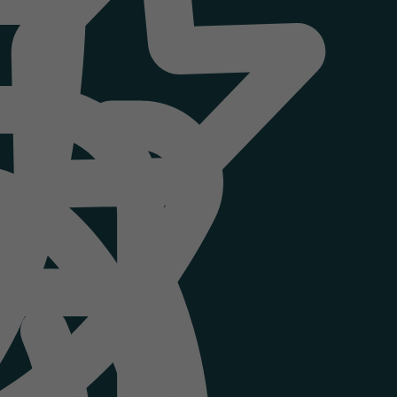
remier League 2024/2025! A partida acontece no Stamford