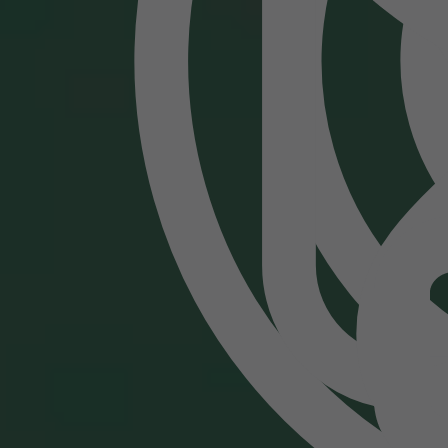
Mais de 3.5 gol(s)
CHELSEA
-
WOLVERHAMPTON
ODD ATUAL
2.05
+18 | Ministério da Fazenda adverte: Aposta não é investimen
APOSTA EM ABERTO
Tripla do dia
ODD ATUAL
1.00
+18 | Ministério da Fazenda adverte: Aposta não é investimen