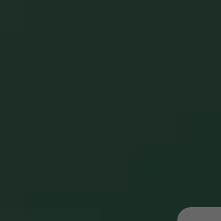
Premier League 🏴󠁧󠁢󠁥󠁮󠁧󠁿
Chelsea
3
X
1
Wolverhampton
Palpite Chelsea x Wolverham