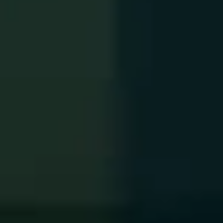
aicedo; Madueke, Palmer, Sancho; Jackson. Treinador: Enzo M
nores de 18 anos. Jogue com responsabilidade!
 última rodada, a equipe perdeu, por 3x0, para o Newcastle.