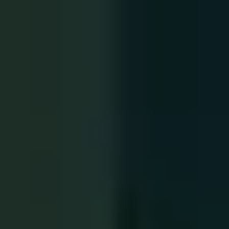
X
Imperatriz 0.0
IMPERATRIZ
-
SAMPAIO CORREA
ODD ATUAL
1.75
APOSTAR
+18 | Ministério da Fazenda adverte: Aposta não é
investimento
APOSTA EM ABERTO
Tripla do dia
ODD ATUAL
1.00