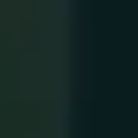
Correa
19:30 (BRASÍLIA)
HORA
QUARTA-FEIRA, 30 DE ABRIL DE 2025
DATA
DESCONHECIDO
ESTÁDIO
DESCONHECIDO
LOCAL
Outros Mercados
1x2
Mais e Menos Gols
Handicap Asiático
Não existem odds disponíveis para esse mercado nesse