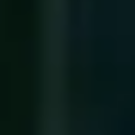
Imperatriz 0.0
IMPERATRIZ
-
SAMPAIO CORREA
ODD ATUAL
1.75
APOSTAR
+18 | Ministério da Fazenda adverte: Aposta não é
investimento
Jogue com responsabilidade.
Apostas não são meio de enriquecimento e podem levar à
perda de dinheiro. O jogo pode causar dependência: saiba
quando parar! Defina seus limites antes de começar.
Sobre o tipster
Fernando Pereira