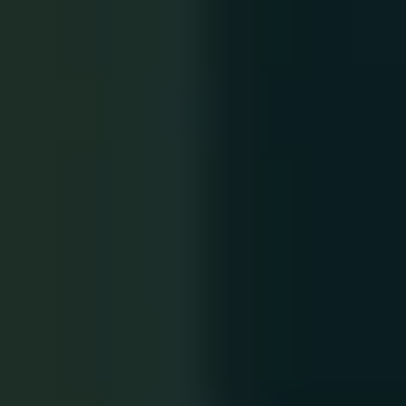
caso de empate.
Palpite para o jogo: Imperatriz - Handicap Asiático 0.0 @1.75
na Betano
APOSTA EM ABERTO
Palpite principal
Imperatriz 0.0
IMPERATRIZ
-
SAMPAIO CORREA
ODD ATUAL
1.75
APOSTAR
+18 | Ministério da Fazenda adverte: Aposta não é
investimento
Onde Assistir
Imperatriz
-
Sampaio