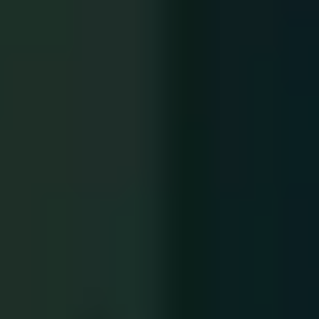
Melhores cassinos online
Links úteis
Quem somos
Jogo Responsável
Fale conosco
Casas Legalizadas
Jogos de cassino
Guia de Apostas
Palpites
Campeonatos
Casas Legalizadas
Jogos de cassino
Guia de Apostas
Palpites
Palpites Basquete
Palpites NBA 🇺🇸
Houston Rockets vs. New York Knicks