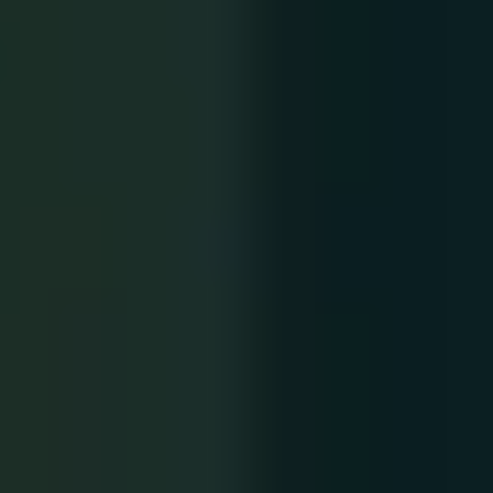
🏀 Média de Pontos: 116.91 | 🛡️ Média de Pontos
Sofridos: 110.54
Provável Escalação: Jalen Brunson, Mikal Bridges, Josh
Hart, OG Anunoby, Karl-Anthony Towns.
Perguntas Frequentes (FAQ)
Qual a sequência atual das equipes?
O Houston Rockets está em ascensão com 2 vitórias
consecutivas, enquanto o New York Knicks vive um momento
de alerta com 2 derrotas seguidas.
Quem são os destaques individuais do
confronto?
Kevin Durant é o principal pontuador de Houston, enquanto
Amen Thompson lidera o time em minutos. Pelos Knicks, Mikal