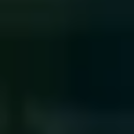
APOSTAR
HS do Brasil Ltda., CNPJ 47.123.407/0001-70, Portaria SPA/MF
nº 250/2025
+18 | Ministério da Fazenda adverte: Aposta não é
investimento
Quem vai ganhar?
HOUSTON ROCKETS
31/03, 21:00
NBA 🇺🇸
X
NEW YORK KNICKS
0.00
X
0.00