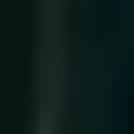
APOSTAR
HS do Brasil Ltda., CNPJ 47.123.407/0001-70, Portaria SPA/MF
nº 250/2025
+18 | Ministério da Fazenda adverte: Aposta não é
investimento
Jogue com responsabilidade.
Apostas não são meio de enriquecimento e podem levar à
perda de dinheiro. O jogo pode causar dependência: saiba
quando parar! Defina seus limites antes de começar.
Sobre o tipster
José Bragança
Tipster profissional desde 2021, atualmente no Aposta10