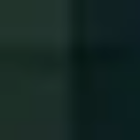
Diário de apostas
Palpites de hoje
Promoções
Campeonatos
Guia de Apostas
Casas de apostas legalizadas
Como apostar
Podcasts
Vídeos
Blog
Cassino
Jogos populares
Melhores cassinos online
Links úteis
Quem somos
Jogo Responsável
Fale conosco