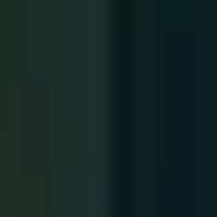
🏆
Recomendada - Houston Rockets para Vencer
-
Os Rockets vêm de duas vitórias consecutivas e jogam
em casa contra um Knicks que soma dois tropeços
seguidos -
Odd 1.90 na BetMGM
🛡️
Baixo risco - Houston Rockets -1.5
- Pelo fator
casa e o momento psicológico superior, o handicap
mínimo para os mandantes é uma escolha sólida -
Odd
1.80 na Bet365
🚀
Ousada - Total de Pontos: Menos de 217.5
-
Ambas as equipes possuem defesas de elite que
sofrem apenas cerca de 110 pontos por partida,
sugerindo um jogo mais travado -
Odd 1.92 na Bet365
Houston Rockets x New York Knicks
Palpite com melhores Odds
Confira abaixo as principais opções para apostar neste
duelo da NBA: