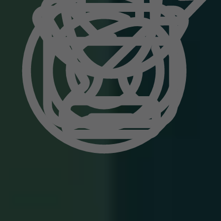
ODD ATUAL
APOSTAR
+18 | Ministério da Fazenda adverte: Aposta não é
investimento
Onde Assistir
Memphis Grizzlies
-
New York Knicks
21:00 (BRASÍLIA)
HORA
QUARTA-FEIRA, 01 DE ABRIL DE 2026
DATA