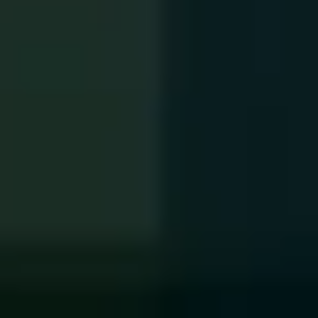
APOSTAR
+18 | Ministério da Fazenda adverte: Aposta não é
investimento
Quem vai ganhar?
MEMPHIS GRIZZLIES
01/04, 21:00
NBA 🇺🇸
X
NEW YORK KNICKS
0.00
X
0.00