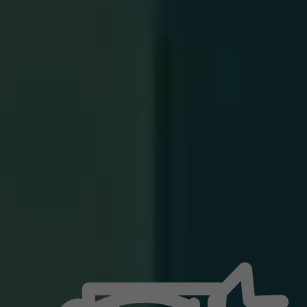
NBA 🇺🇸
Minnesota Timberwolves
0
X
0
Denver Nuggets
APOSTA EM ABERTO
Palpite principal
MINNESOTA TIMBERWOLVES
-
DENVER NUGGETS