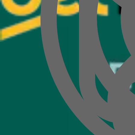
Aqui no aposta10, criamos diariamente bilhetes prontos para
As odds ficam próximas de 2 ou um po
Bilhete Conservador
Pode atingir odds entre 3 e 5 ⬆️⬆️
Bilhete Moderado
Nesta opção as odds podem passar de 
Bilhete Ousado
É claro que você pode copiar todos os bilhetes se quiser, ba
As odds são atualizadas periodicamente e estão sujei
Vamos aos
bilhetes prontos
usando como base os jogos des
🥫 Bilhete Pronto Conservador - para 
1️⃣
Primeira Aposta
Nosso primeiro jogo deste bilhete conservador será na
A partida, pela 11ª rodada do Campeonato Argentino, é u