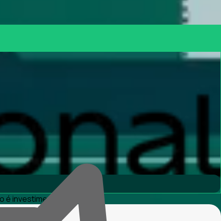
ão é investimento