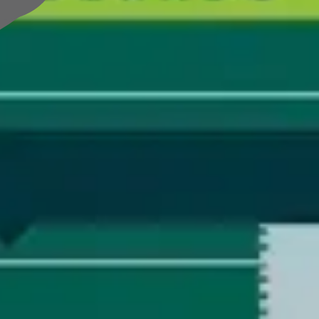
@1.66
dependiente Rivadavia.
os e sofridos até aqui.
pagando @1.37.