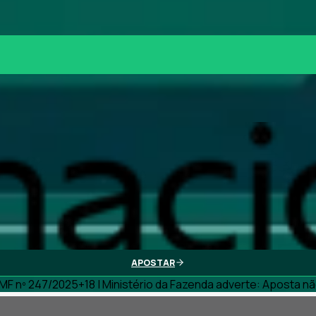
APOSTAR
/MF nº 247/2025
+18 | Ministério da Fazenda adverte: Aposta n