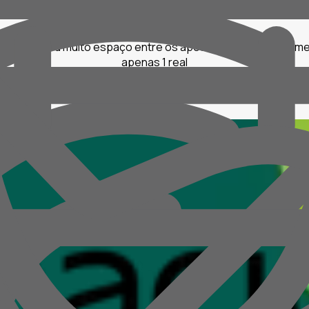
9.3
Nossa Avaliação
ros e ganhou muito espaço entre os apostadores, principalmen
apenas 1 real
CRIAR CONTA
1
/
2
Criar conta
s de hoje - 06/10/25