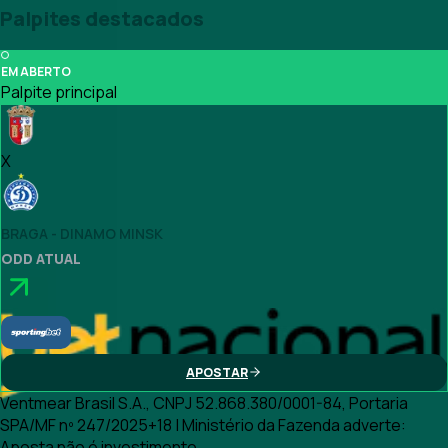
Palpites destacados
EM ABERTO
Palpite principal
X
BRAGA
-
DINAMO MINSK
ODD ATUAL
APOSTAR
Ventmear Brasil S.A., CNPJ 52.868.380/0001-84, Portaria
SPA/MF nº 247/2025
+18 | Ministério da Fazenda adverte:
Aposta não é investimento