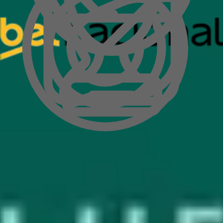
Temos dois jogos selecionados para esse
Bilhete
Conservador:
Probabilidades/Odds @2.48
O que precisamos para ganhar uma aposta nesse bilhete
pronto na Betnacional.