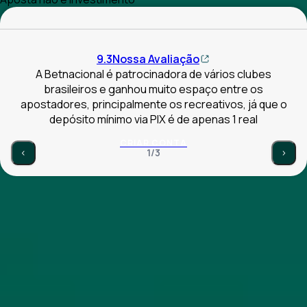
9.3
Nossa Avaliação
A Betnacional é patrocinadora de vários clubes
brasileiros e ganhou muito espaço entre os
apostadores, principalmente os recreativos, já que o
depósito mínimo via PIX é de apenas 1 real
CRIAR CONTA
1
/
3
<
>
Criar conta
Bilhetes Prontos para os
Jogos de Hoje - 08/10/25