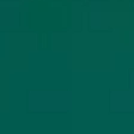
Diário de apostas
Palpites de hoje
Promoções
Campeonatos
Guia de Apostas
Casas de apostas legalizadas
Como apostar
Podcasts
Vídeos
Blog
Cassino
Jogos populares