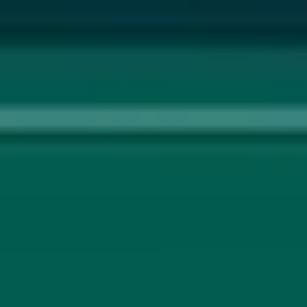
Probabilidades/Odds @7.07
O que precisamos para ganhar uma aposta nesse bilhete
pronto da BetNacional:
O Inter precisa vencer, mas o Grêmio tem que marcar.
A São Paulo não pode perder.
COPIAR BILHETE E APOSTAR NA BETNACIONAL