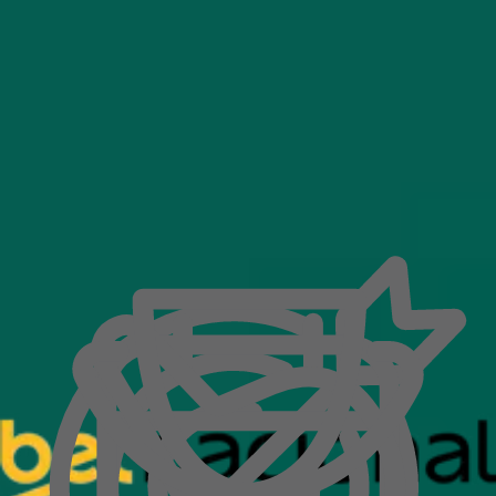
Probabilidades/Odds @2.01
O que precisamos para ganhar uma aposta nesse bilhete
pronto na BetNacional.