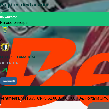
Palpites destacados
EM ABERTO
Palpite principal
X
ESTORIL
-
FAMALICAO
ODD ATUAL
Ventmear Brasil S.A., CNPJ 52.868.380/0001-84, Portaria SPA