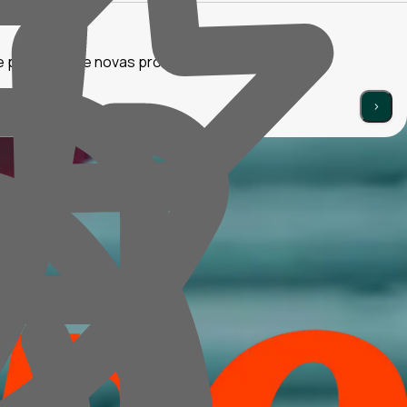
 e participar de novas promoções semanais.
>