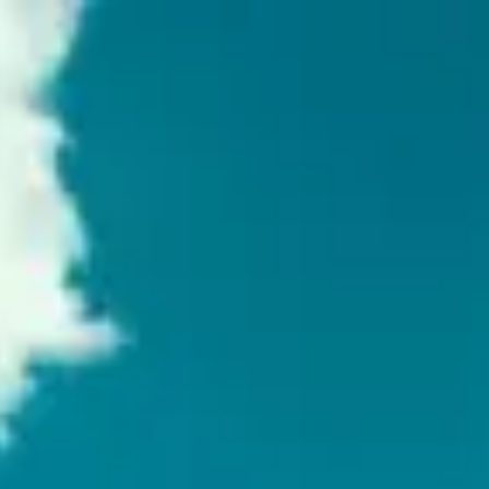
Diário de apostas
Palpites de hoje
Promoções
Campeonatos
Guia de Apostas
Casas de apostas legalizadas
Como apostar
Podcasts
Vídeos
Blog
Cassino
Jogos populares
Melhores cassinos online
Links úteis
Quem somos
Jogo Responsável
Fale conosco