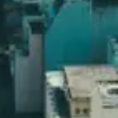
luxuosos da cidade, o
Terraço Itália
, além de desfrutar de
uma
limusine
durante o trajeto.
Sobre a Playbonds
A Playbonds está há mais de 10 anos no mercado brasileiro
com o objetivo de proporcionar entretenimento de qualidade
com o máximo de segurança em todas as plataformas.
Presentes nas modalidades de Bingo, Esportes e Cassino, o
usuário pode escolher entre mais de 600 jogos incluindo
clássicos como Showball, Baccarat e muito mais.
(Foto: Kaique Rocha/Pexels)
Jogue com responsabilidade.
Apostas não são meio de enriquecimento e podem levar à
perda de dinheiro. O jogo pode causar dependência: saiba
quando parar! Defina seus limites antes de começar.
Sobre o autor