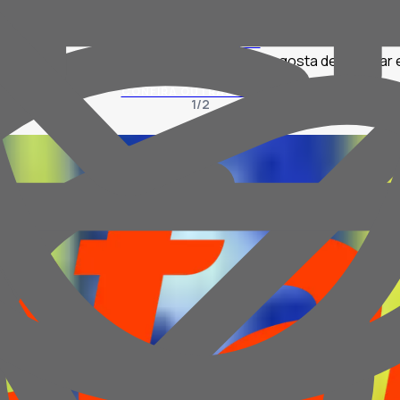
9.6
Nossa Avaliação
, a Betano é uma ótima escolha para quem gosta de apostar
CONFIRA OUTRAS CASAS
1
/
2
Confira outras casas
gais: como a SPA está rastrean