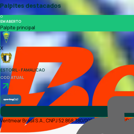
Palpites destacados
EM ABERTO
Palpite principal
X
ESTORIL
-
FAMALICAO
ODD ATUAL
Ventmear Brasil S.A., CNPJ 52.868.380/0001-84, Portaria SPA