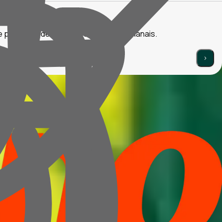
 e participar de novas promoções semanais.
>
do o dinheiro do jogo