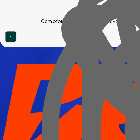
Com ofertas atraentes para novos clientes
<
Pix, "padarias" e apostas ile
clandestino
Josias Pereira
0
palpites
Atualização