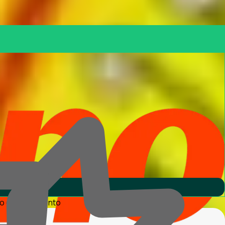
ão é investimento