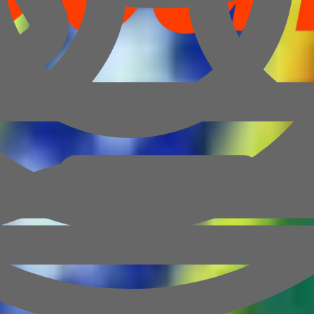
as instituições financeiras que prestam serviços a apost
 conta, frequentemente em instituições menores, é atua
 fluxo financeiro dessas operações.
tral, embora muitas dessas instituições ainda estejam fo
bloqueios e fluxo financeiro
tas, o combate às bets ilegais se dá em três eixos principai