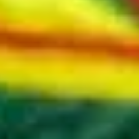
a:
não olhava para elas até esse momento, porque, para
latórios: a autorização que essas instituições financeiras
ara que cada órgão atue dentro de sua competência. Também
achada ou movimentações que fogem ao perfil declarado —, as