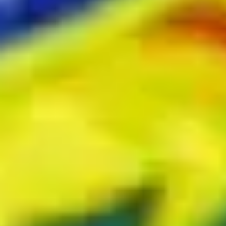
Até recentemente, esse grupo de instituições menores esta
“Qual é o principal motivo disso? É porque elas estão 
usar a expressão do setor financeiro, elas não tinham re
Com as evidências de envolvimento com crime organizado e at
deverão obter junto ao Banco Central, prevista inicialmente 
Integração entre órgãos e obrigatorie
A SPA não age sozinha. Seus levantamentos são compartilhad
é lei que bancos, fintechs e administradoras de cartão dese
“Aqui, a gente tem dentes”, frisou Dudena.
Quando suspeitas surgem — por exemplo, “picos de transferê
instituições financeiras devem reportar à SPA, encerrar a re
Resultados concretos até agora