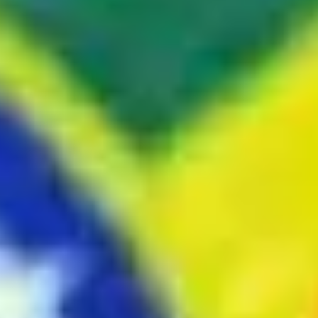
 o dinheiro do jogo clandestino