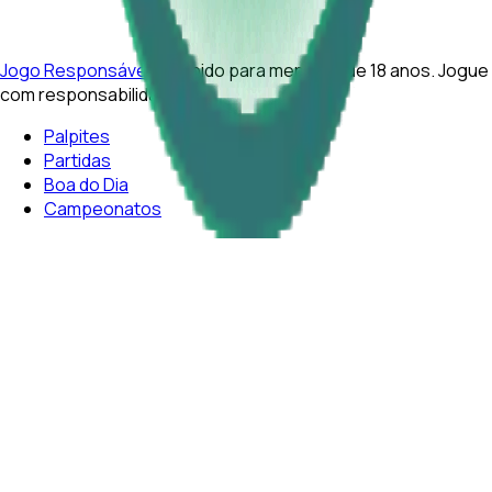
Jogo Responsável
. Proibido para menores de 18 anos. Jogue
com responsabilidade!
Palpites
Partidas
Boa do Dia
Campeonatos