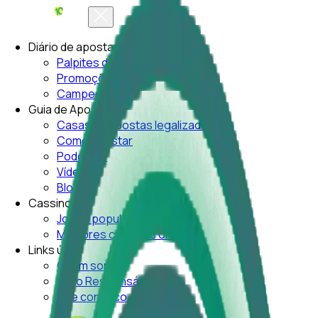
Diário de apostas
Palpites de hoje
Promoções
Campeonatos
Guia de Apostas
Casas de apostas legalizadas
Como apostar
Podcasts
Vídeos
Blog
Cassino
Jogos populares
Melhores cassinos online
Links úteis
Quem somos
Jogo Responsável
Fale conosco