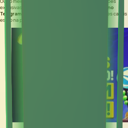
Outro meio de ficar por dentro e aproveitar promoções
exclusivas é aderindo às
comunidades Galerabet no
Telegram e WhatsApp
. Os links para acesso a esses canais
estão na página da própria oferta.