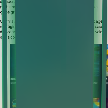
democrática é a
roleta diária
, que você pode girar
gratuitamente uma vez a cada 24 horas, concorrendo a
giros grátis, freebets e saldos
em dinheiro real.
Confira as promos encontradas em nossa última checagem
na
página de ofertas
, acessível clicando no ícone de caixa
de presente com laço 🎁, ao lado dos ícones do perfil, valor
do saldo e botão de Depósito.