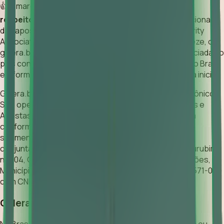
👍 A marca sempre esteve vinculada a
entidades de
respeito
do esporte brasileiro e da indústria internacional
das apostas, como a
IBIA
(International Betting Integrity
Association). Como toda casa de apostas que se preze, o
galera.bet promove o
Jogo Responsável
, está licenciada no
país conforme as regras atuais da regulamentação no Brasil
e informa os
dados de licença
em seu site, na página inicial:
Galera.bet.br, refere-se à Galera Gaming Jogos Eletrônicos
S/A, operadora autorizada pela Secretaria de Prêmios e
Apostas do Ministério da Fazenda com licença emitida
conforme Portaria SPA/MF Nº 2094/2024, para os
segmentos de temática esportiva e jogos online
conjuntamente. A operadora fica localizada na Rua Surubim,
nº 504, Conjunto 71, Edifício Berrini Park, Cidade Monções, no
Município de São Paulo, Estado de São Paulo, CEP 04571-050
com CNPJ/MF nº 31.853.299/0001-50.
Galera.bet Reclame Aqui