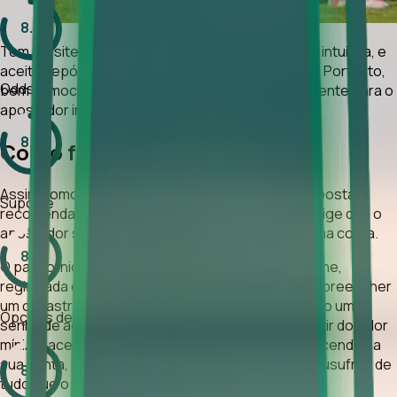
8.0
Tem um site muito bem elaborado, de navegação intuitiva, e
aceita depósitos mínimos a partir de
R$ 10
via PIX. Portanto,
Odds
bem democrática e cheia de atrativos, especialmente para o
apostador iniciante. 😉
8.0
Como funciona a Galera Bet
Assim como as demais casas de apostas que o aposta10
Suporte
recomenda, o galera.bet é um site seguro, que exige que o
apostador seja maior de idade para poder criar uma conta.
8.0
O passo inicial para apostar em qualquer casa online,
registrada e regulamentada como o galera.bet, é preencher
um cadastro, informando dados pessoais e criando uma
Opções de depósito
senha de acesso. Depois, faça um depósito a partir do valor
mínimo aceito pelo site, via PIX. Com o valor aparecendo na
sua conta, você já tem uma banca para apostar e usufruir de
8.0
tudo que o galera.bet oferece.