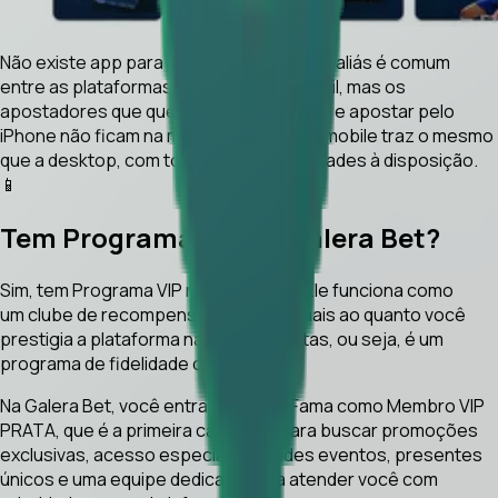
Não existe app para o sistema iOS, como aliás é comum
entre as plataformas licenciadas no Brasil, mas os
apostadores que queiram acessar o site e apostar pelo
iPhone não ficam na mão, pois a versão mobile traz o mesmo
que a desktop, com todas as funcionalidades à disposição.
📱
Tem Programa VIP no Galera Bet?
Sim, tem Programa VIP na Galera Bet! Ele funciona como
um clube de recompensas proporcionais ao quanto você
prestigia a plataforma nas suas apostas, ou seja, é um
programa de fidelidade clássico.
Na Galera Bet, você entra no Hall da Fama como Membro VIP
PRATA, que é a primeira categoria para buscar promoções
exclusivas, acesso especial a grandes eventos, presentes
únicos e uma equipe dedicada para atender você com