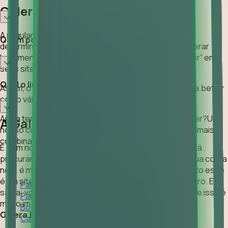
Galera.bet.br
A regulamentação das apostas esportivas no Brasil
Quem pode apostar na Galera bet?
determinou que todas as casas que desejassem operar
legalmente no país deveriam adotar o domínio “.bet.br” em
seus sites.
Qual o limite de saque na Galera Bet?
Assim, o site da Galera bet adotou o endereço Galera.bet.br
como válido, seguro e original. ✅
Ainda tem dúvidas sobre qual casa de aposta escolher?
Use
A Galera.bet é confiável?
nosso comparador de apostas e conheça o site que mais
combina com suas necessidades!
É bem normal que surja essa dúvida pois, se você está
procurando mais sobre o galera.bet antes de abrir sua conta
ACESSAR COMPARADOR DE APOSTAS
nela, é muito natural que você tenha dúvidas se de fato esse
é um site confiável para estar colocando o seu dinheiro. E
Palpites
saiba: você não está errado em buscar informações e isso é
Partidas
muito importante. Mas podemos lhe assegurar que o
Boa do Dia
Galera.bet apostas é sim confiável
.
Campeonatos