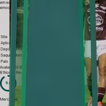
em esportes e e-sports, e se divertir com jogos de cassino
emocionantes, precisa conhecer a Galera.bet.
Site
www.galera.bet.br
Aplicativo
Depósito mínimo
R$ 10,00
Saque mínimo
R$ 30,00
País
Brasil
Avaliações da Galerabet
8.1
Nosso Review
9.0
Mercados