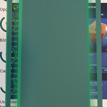
Opções de saque
9.0
Bônus
8.0
Cassino
7.0
Usabilidade