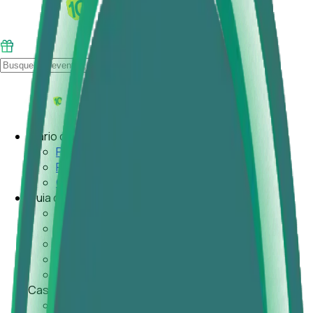
Diário de apostas
Palpites de hoje
Promoções
Campeonatos
Guia de Apostas
Casas de apostas legalizadas
Como apostar
Podcasts
Vídeos
Blog
Cassino
Jogos populares