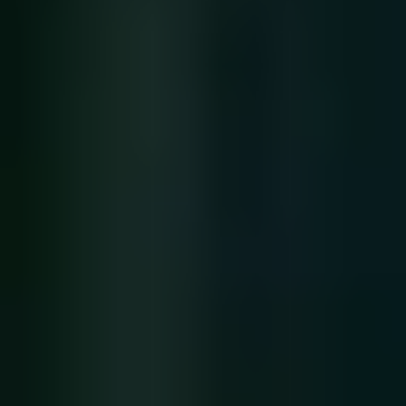
Cincinnati
CAROLINA PANTHERS
-
CINCINNATI BENGALS
Bengals -7,5
ODD ATUAL
2.09
APOSTAR
+18 | Ministério da Fazenda adverte: Aposta não é
investimento
Quem vai ganhar?
CAROLINA PANTHERS
06/11, 15:00
NFL 🇺🇸
X