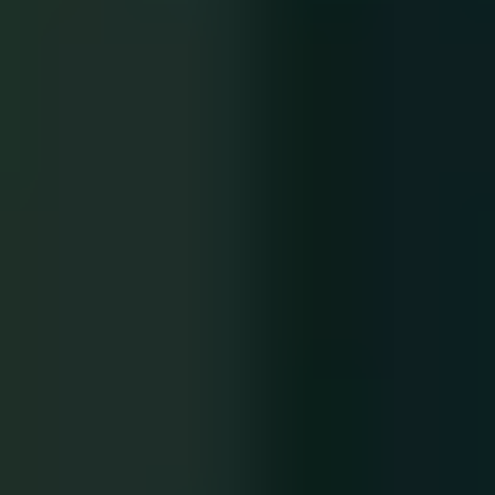
NFL 🇺🇸
Carolina Panthers
X
Cincinnati Bengals
Palpite: Carolina Panthers x
Cincinnati Bengals - NFL -
06/11