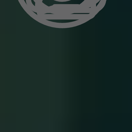
com média de 8,1yds por recepção.
A produção do ataque tem sido concentrada no jogo aéreo,
com o jogo terrestre oferecendo pouco apoio ao
quarterback Joe Burrow. Mesmo com o coordenador
ofensivo Brian Callahan, não utilizando muitos bloqueadores
extra, a linha ofensiva não tem se saído tão na abertura de
espaços para o jogo terrestre, mas o running back Joe
Mixon, que tem ficado com quase toda a carga de trabalho no
jogo terrestre, tem falhado em encontrar os espaços e
também tem produzido poucas jardas após sofrer o primeiro
contato, com média de apenas 3,3yds por carregada nessa
temporada. Samaje Perine, running back de apoio da equipe,
teve mais sucesso em suas poucas tentativas de corrida,
mas é mais utilizado como opção em passes curtos no jogo
aéreo.
Desfalcada do cornerback Chidobe Awuzie, fora do restante
da temporada por um ACL, a defesa não teve uma boa
atuação na derrota contra os Browns no último Monday Night
Football, permitindo alguns passes longos do quarterback