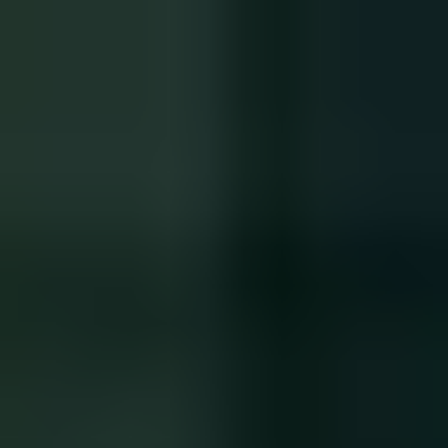
Diário de apostas
Palpites de hoje
Promoções
Campeonatos
Guia de Apostas
Casas de apostas legalizadas
Como apostar
Podcasts
Vídeos
Blog
Cassino
Jogos populares
Melhores cassinos online
Links úteis
Quem somos
Jogo Responsável
Fale conosco