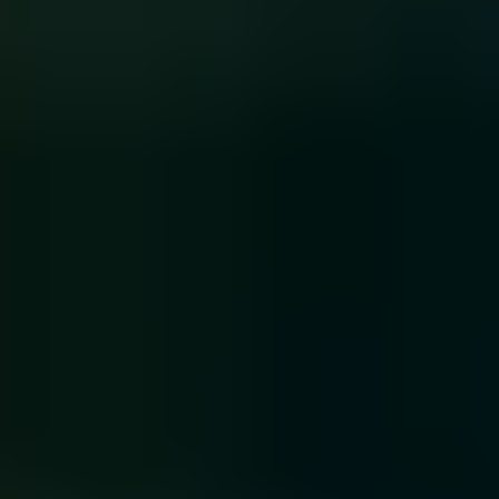
Steelers +2,5
ODD ATUAL
2.01
APOSTAR
+18 | Ministério da Fazenda adverte: Aposta não é
investimento
Onde Assistir
Pittsburgh Steelers
-
Indianapolis Colts
22:15 (BRASÍLIA)
HORA