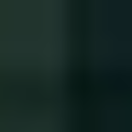
Diário de apostas
Palpites de hoje
Promoções
Campeonatos
Guia de Apostas
Casas de apostas legalizadas
Como apostar
Podcasts
Vídeos
Blog
Cassino
Jogos populares
Melhores cassinos online
Links úteis
Quem somos
Jogo Responsável
Fale conosco