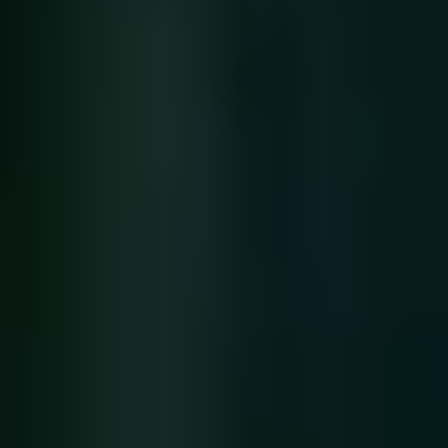
Steelers +2,5
ODD ATUAL
2.01
APOSTAR
+18 | Ministério da Fazenda adverte: Aposta não é
investimento
Quem vai ganhar?
PITTSBURGH STEELERS
28/11, 22:15
NFL 🇺🇸
X