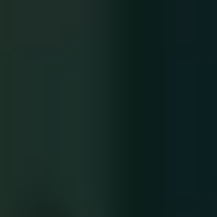
Steelers x Indianapolis Colts
- NFL - 28/11
Gustavo Zambrano
0
palpites
Atualização
Tempo de leitura
13
min
Palpite em Destaque
Análise e dica de aposta para o Monday Night Football entre
Pittsburgh Steelers e Indianapolis Colts, válido pela semana
12 da temporada da NFL, com início às 22:15 e transmissão ao
vivo para o Brasil pela ESPN2.