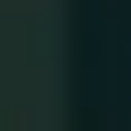
Melhores cassinos online
Links úteis
Quem somos
Jogo Responsável
Fale conosco
Casas Legalizadas
Jogos de cassino
Guia de Apostas
Palpites
Campeonatos
Casas Legalizadas
Jogos de cassino
Guia de Apostas
Palpites
Palpites Futebol Americano
Palpites NFL 🇺🇸
Pittsburgh Steelers vs. Indianapolis Colts