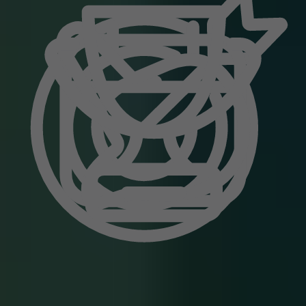
De volta a condição de titular com a chegada do head coach
interino Jeff Saturday, o quarterback Matt Ryan, teve boas
atuações nos dois últimos jogos, completando mais de 70%
de seus passes. Na temporada, Ryan tem completado 69,2%
dos passes para uma média de 6,8yds por tentativa, com 10
passes para touchdown e 9 interceptações. A proteção da
linha ofensiva, porém, ainda tem sido um problema e após
sofrer apenas um sack na vitória contra os Raiders na
semana 10, Ryan foi pressionado em 27,8% dos dropbacks na
partida contra os Eagles e sofreu 4 sacks. A OL, que mudou
de formação por diversas vezes nessa temporada, agora
tem: Bernhard Raimann, Quenton Nelson, Ryan Kelly, Will Fries
e Braden Smith como titulares. Quenton Nelson ainda tem
sido o destaque da OL, enquanto o right tackle Braden Smith,
também tem feito um bom trabalho, mas o novato Bernhard
Raimann, escolha de 3° rodada no último draft, já permitiu 4
sacks como left tackle, enquanto o center Ryan Kelly,
também já permitiu 4 sacks. Como opções no jogo aéreo,