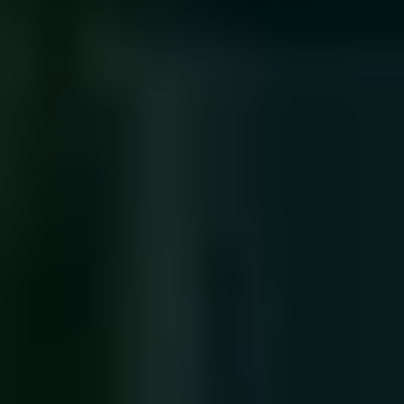
AL-SADD
1.48
X
0.00
0.00
Al Hilal para vencer
1.48
APOSTAR
SPRBT Interactive Brasil Ltda., CNPJ 54.071.596/0001-40,
Portaria SPA/MF nº 2.090/2024
+18 | Ministério da Fazenda
adverte: Aposta não é investimento
APOSTA EM ABERTO
Palpite principal
Al Hilal para vencer
AL HILAL
-
AL-SADD
ODD ATUAL
1.48