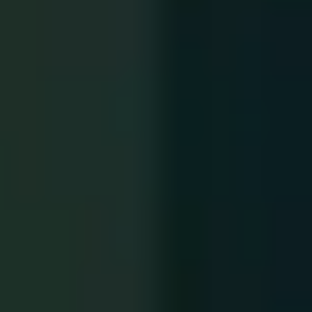
Diário de apostas
Palpites de hoje
Promoções
Campeonatos
Guia de Apostas
Casas de apostas legalizadas
Como apostar
Podcasts
Vídeos
Blog
Cassino
Jogos populares