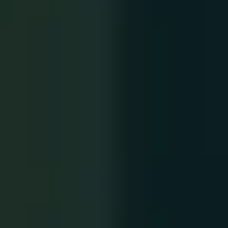
Perguntas Frequentes (FAQ)
Quem é o favorito para o jogo?
O
Al-Hilal Saudi FC
é o favorito. A equipe não perdeu
nenhum jogo na temporada 2025/26 e joga em sua fortaleza,
a Kingdom Arena.
Onde assistir à partida no Brasil?
O jogo terá transmissão ao vivo para o Brasil através do
serviço de streaming
Disney+
e
ESPN4
.
Como chegam as equipes?
O Al-Hilal vem de goleada sobre o Al-Kholood. O Al Sadd vem
de uma vitória por 3 a 1 sobre o Al-Sailiya pela liga local.
O aposta10 promove o
Jogo Responsável
. Proibido para
menores de 18 anos. Jogue com responsabilidade!