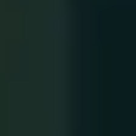
investimento
Onde Assistir
Bahia
-
Red Bull
Bragantino
19:00 (BRASÍLIA)
HORA
QUARTA-FEIRA, 18 DE MARÇO DE 2026
DATA
DESCONHECIDO
ESTÁDIO
DESCONHECIDO
LOCAL
Outros Mercados