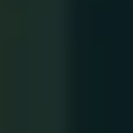
O Bahia leva vantagem com quatro triunfos e uma vitória
do Red Bull Bragantino.
Onde apostar com as melhores odds?
As casas recomendadas hoje são Betnacional e Superbet,
que oferecem as cotações mais competitivas.
APOSTA GANHA
Palpite principal
Bahia / Empate
BAHIA
-
RED BULL BRAGANTINO
ODD ATUAL
1.14
APOSTAR
HS do Brasil Ltda., CNPJ 47.123.407/0001-70, Portaria SPA/MF
nº 250/2025
+18 | Ministério da Fazenda adverte: Aposta não é