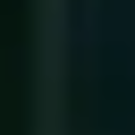
0.00
Bahia / Empate
1.14
APOSTAR
HS do Brasil Ltda., CNPJ 47.123.407/0001-70, Portaria SPA/MF
nº 250/2025
+18 | Ministério da Fazenda adverte: Aposta não é
investimento
APOSTA GANHA
Palpite principal
Bahia / Empate
BAHIA
-
RED BULL BRAGANTINO
ODD ATUAL
1.14
APOSTAR