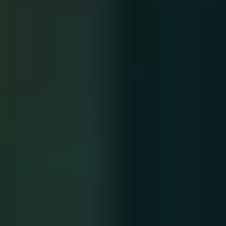
Escalações – Campeonato
Brasileiro
Rafael Takacs
99
palpites
Atualização
Tempo de leitura
3
min
Palpite em Destaque
Nesta quarta-feira, Bahia x Red Bull Bragantino abrem a 7ª
rodada do Campeonato Brasileiro. O jogo será disputado a
partir das 19h (de Brasília), na Arena Fonte Nova. Confira o
melhor palpite para o confronto