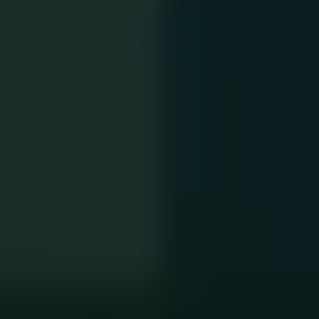
5
Bahia
32
21
8
8
5
4
Estatísticas H2H
APOSTA GANHA
Palpite principal
Bahia Mais de 1.5 gol(s)
BAHIA
-
SPORT RECIFE
ODD ATUAL
1.25