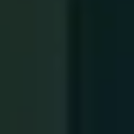
1.00
APOSTAR
+18 | Ministério da Fazenda adverte: Aposta não é
investimento
Nesta quarta-feira, Bahia e Sport medem forças pela 37ª
rodada do Campeonato Brasileiro. O compromisso será
disputado a partir das 20h (de Brasília).
Palpites em vídeo:
Confira as dicas que trouxemos
na live dos tipsters, para toda a rodada
📺 Onde assistir
O jogo entre Bahia e Sport será transmitido pelo Premiere.
O aposta10 promove o
Jogo Responsável
. Proibido para