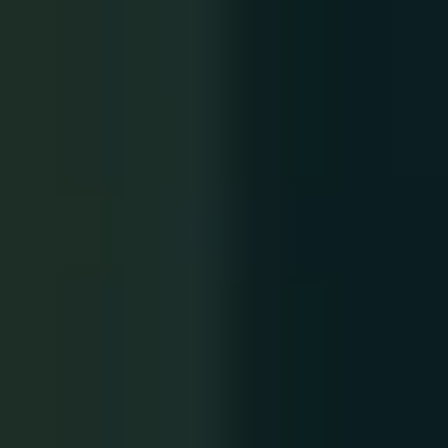
APOSTAR
HS do Brasil Ltda., CNPJ 47.123.407/0001-70, Portaria SPA/MF
nº 250/2025
+18 | Ministério da Fazenda adverte: Aposta não é
investimento
Onde Assistir
Bahia
-
Sport Recife
20:00 (BRASÍLIA)
HORA
QUARTA-FEIRA, 03 DE DEZEMBRO DE 2025
DATA
DESCONHECIDO
ESTÁDIO