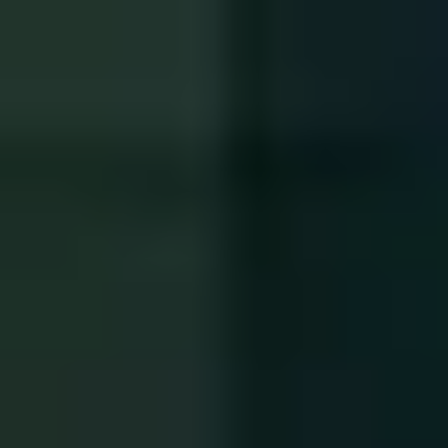
Diário de apostas
Palpites de hoje
Promoções
Campeonatos
Guia de Apostas
Casas de apostas legalizadas
Como apostar
Podcasts
Vídeos
Blog
Cassino
Jogos populares
Melhores cassinos online
Links úteis
Quem somos
Jogo Responsável
Fale conosco