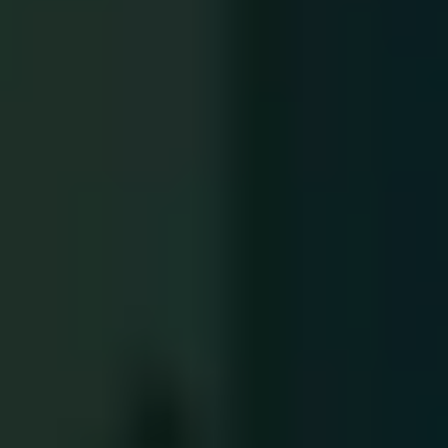
Melhores cassinos online
Links úteis
Quem somos
Jogo Responsável
Fale conosco
Casas Legalizadas
Jogos de cassino
Guia de Apostas
Palpites
Campeonatos
Casas Legalizadas
Jogos de cassino
Guia de Apostas
Palpites
Palpites Futebol
Palpites Brasileirão 2026 🇧🇷
Bahia vs. Sport Recife