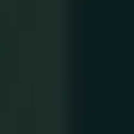
💸 Palpite Bônus:
O triunfo do Bahia neste compromisso tem odds de 1.21
na Betnacional.
🗸 Palpite certo:
Bahia 2 x 0 Sport
💰 Palpite: O meu palpite neste jogo é over 1.5 gol do
Bahia. Odds de 1.29 na Bet365.
APOSTA GANHA
Palpite principal
Bahia Mais de 1.5 gol(s)
BAHIA
-
SPORT RECIFE
ODD ATUAL
1.25