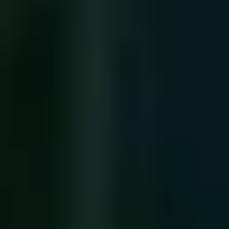
1.25
APOSTAR
HS do Brasil Ltda., CNPJ 47.123.407/0001-70, Portaria SPA/MF
nº 250/2025
+18 | Ministério da Fazenda adverte: Aposta não é
investimento
APOSTA GANHA
Palpite principal
Bahia Mais de 1.5 gol(s)
BAHIA
-
SPORT RECIFE
ODD ATUAL
1.25
APOSTAR
HS do Brasil Ltda., CNPJ 47.123.407/0001-70, Portaria SPA/MF
nº 250/2025
+18 | Ministério da Fazenda adverte: Aposta não é