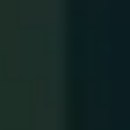
Diário de apostas
Palpites de hoje
Promoções
Campeonatos
Guia de Apostas
Casas de apostas legalizadas
Como apostar
Podcasts
Vídeos
Blog
Cassino
Jogos populares