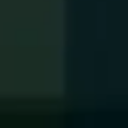
Borussia Dortmund
Mainz 05
Primeiro tempo
39
'
Maximilian Beier
42
'
Emre Can
45
'
Yan Couto
Segundo tempo
62
'
Yan Couto
/
Daniel Svensson
66
'
Nikolas Veratschnig
/
Silvan Widmer
66
'
Hyun-Seok Hong
/
Jae-Sung Lee
71
'
Nelson Weiper
/
Jonathan Burkardt