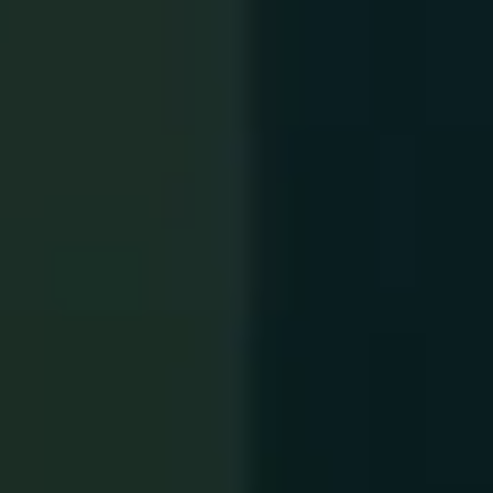
Braga
Bodø/Glimt
Primeiro tempo
21
'
Joao Moutinho
36
'
Philip Zinckernagel
41
'
Sondre Brunstad Fet
Segundo tempo
53
'
Haakon Evjen
61
'
Rodrigo Zalazar
/
Andre Horta
61
'
Joao Moutinho
/
Carvalho