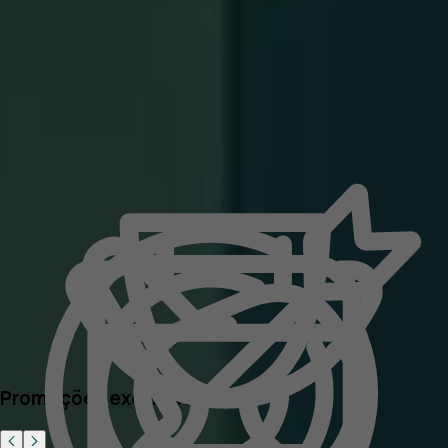
Liga Europa 🇪🇺
Braga
1
X
2
Bodø/Glimt
Promoções exclusivas