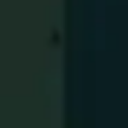
Diário de apostas
Palpites de hoje
Promoções
Campeonatos
Guia de Apostas
Casas de apostas legalizadas
Como apostar
Podcasts
Vídeos
Blog
Cassino
Jogos populares