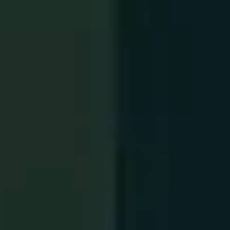
Melhores cassinos online
Links úteis
Quem somos
Jogo Responsável
Fale conosco
Casas Legalizadas
Jogos de cassino
Guia de Apostas
Palpites
Campeonatos
Casas Legalizadas
Jogos de cassino
Guia de Apostas
Palpites
Palpites Futebol
Palpites La Liga 2 🇪🇸
Cadiz vs. Las Palmas