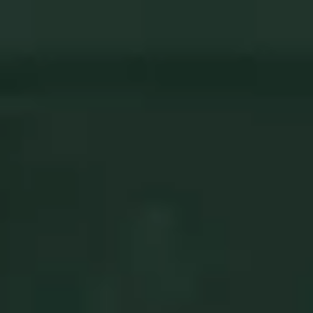
Diário de apostas
Palpites de hoje
Promoções
Campeonatos
Guia de Apostas
Casas de apostas legalizadas
Como apostar
Podcasts
Vídeos
Blog
Cassino
Jogos populares
Melhores cassinos online
Links úteis
Quem somos
Jogo Responsável
Fale conosco