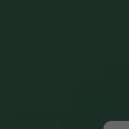
Eliminatórias da Copa - África
Camarões
0
X
0
Angola
Camarões x Angola – Palpite –