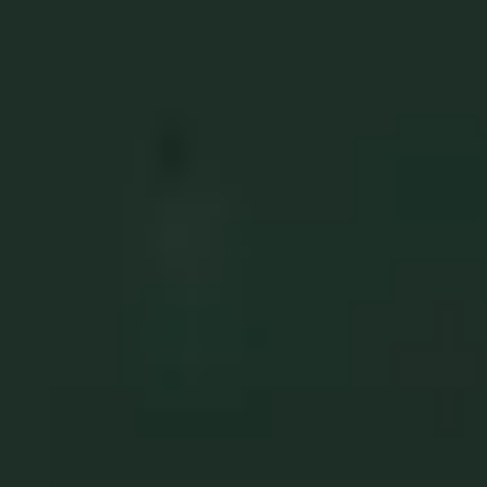
Melhores cassinos online
Links úteis
Quem somos
Jogo Responsável
Fale conosco
Casas Legalizadas
Jogos de cassino
Guia de Apostas
Palpites
Campeonatos
Casas Legalizadas
Jogos de cassino
Guia de Apostas
Palpites
Palpites Futebol
Palpites Eliminatórias da Copa - Áfr
Camarões vs. Angola