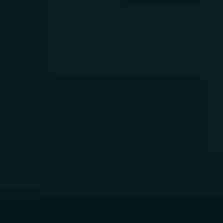
 11 pontos. O duelo fora serve apenas para fechar com honra