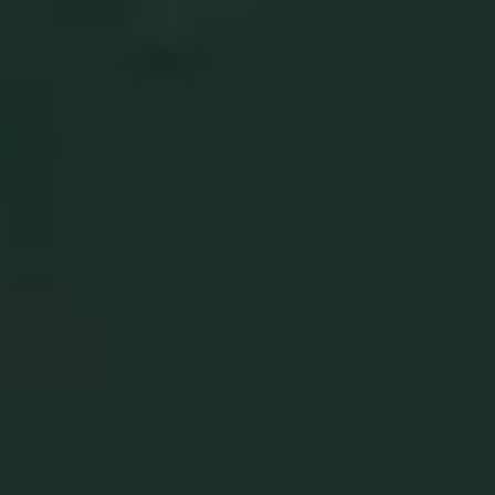
Diário de apostas
Palpites de hoje
Promoções
Campeonatos
Guia de Apostas
Casas de apostas legalizadas
Como apostar
Podcasts
Vídeos
Blog
Cassino
Jogos populares