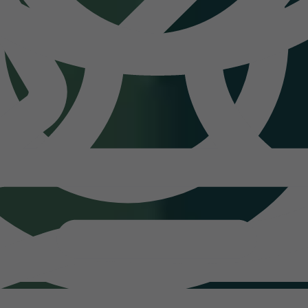
APOSTAR
to
APOSTAR
to