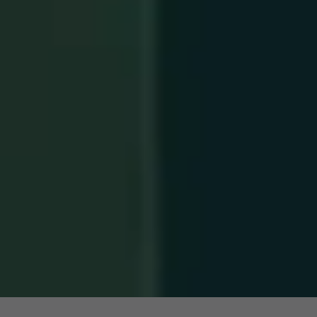
 13/10/25 - Eliminatórias Afr