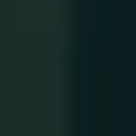
NVBT Gaming Ltda., CNPJ 50.587.712/0001-27, Portaria
SPA/MF nº 249/2025
+18 | Ministério da Fazenda adverte:
Aposta não é investimento
Onde Assistir
Central Coast Mariners
-
Western Sydney Wanderers FC
03:00 (BRASÍLIA)
HORA
DOMINGO, 22 DE FEVEREIRO DE 2026
DATA
INDUSTREE GROUP STADIUM
ESTÁDIO