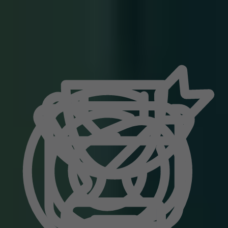
Novibet
Ambas as Equipes Marcam: Sim -
Odd 1.66 na Bet365
Total de Gols: Mais de 2.5 -
Odd 1.69 na Novibet
As odds podem mudar de acordo com a movimentação do
mercado e proximidade do início do jogo.
Melhores palpites para Central Coast Mariners x Western
Sydney Wanderers
Vitória do WS Wanderers (Empate Anula)
Embora o Central Coast venha de uma série de 4 jogos sem
perder, o Wanderers possui um elenco mais valorizado
(6.85M € contra 1.70M €) e um volume ofensivo muito
superior, com média de 14.57 chutes por jogo contra apenas
9.42 dos donos da casa.