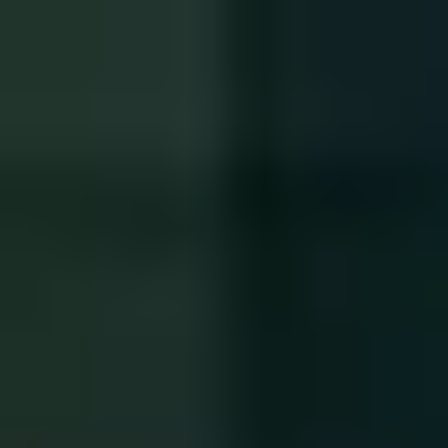
Diário de apostas
Palpites de hoje
Promoções
Campeonatos
Guia de Apostas
Casas de apostas legalizadas
Como apostar
Podcasts
Vídeos
Blog
Cassino
Jogos populares
Melhores cassinos online
Links úteis
Quem somos
Jogo Responsável
Fale conosco