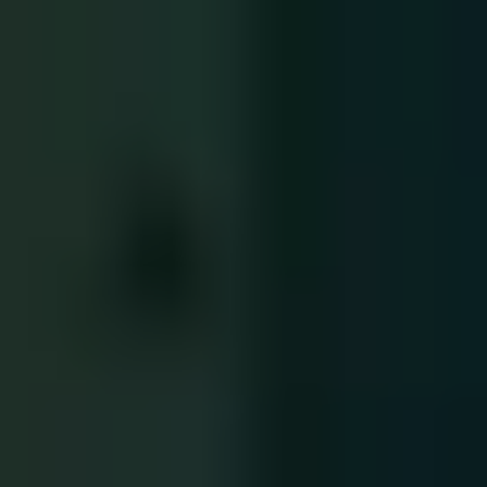
Campeonato Australiano 🇦🇺
Central Coast Mariners
3
X
2
Western Sydney Wanderers FC
Central Coast Mariners x