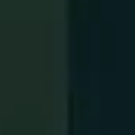
Melhores cassinos online
Links úteis
Quem somos
Jogo Responsável
Fale conosco
Casas Legalizadas
Jogos de cassino
Guia de Apostas
Palpites
Campeonatos
Casas Legalizadas
Jogos de cassino
Guia de Apostas
Palpites
Palpites Futebol
Palpites Premier League 🏴󠁧󠁢󠁥󠁮󠁧󠁿
Chelsea vs. Ipswich Town