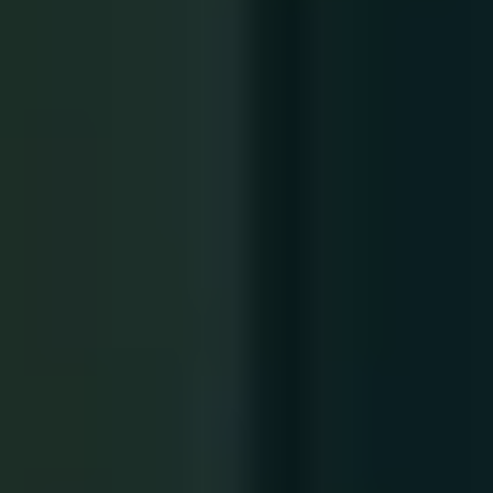
invencibilidade
.
ℹ️
Londrina em Crise e com Zaga Exposta:
O Londrina
vive dias de muita turbulência na Série B. Ocupando a
18ª posição com apenas 8 pontos, o Tubarão amarga
5
derrotas nos últimos 6 jogos disputados
.
ℹ️
A Força do Majestoso:
Empurrado por uma torcida
que costuma lotar o Heriberto Hülse nas manhãs de
sábado, o Criciúma deve adotar uma postura agressiva
desde o primeiro minuto para tirar proveito da
fragilidade emocional do adversário.
Criciúma
✅ Vitórias: 10 | 🤝 Empates: 9 | ❌ Derrotas: 5
(Temporada Geral 2026)
⚽ Gols marcados: 34 | 🛡️ Gols sofridos: 25
Londrina