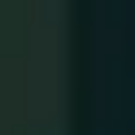
Melhores cassinos online
Links úteis
Quem somos
Jogo Responsável
Fale conosco
Casas Legalizadas
Jogos de cassino
Guia de Apostas
Palpites
Campeonatos
Casas Legalizadas
Jogos de cassino
Guia de Apostas
Palpites
Palpites Futebol
Palpites Brasileirão Série B 🇧🇷
Criciúma vs. Londrina