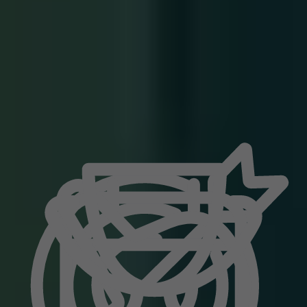
✅ Vitórias: 8 | 🤝 Empates: 10 | ❌ Derrotas: 8
(Temporada Geral 2026)
⚽ Gols marcados: 32 | 🛡️ Gols sofridos: 27
Melhores Palpites Criciúma x
Londrina
🏆 Palpite Conservador: Resultado Final — Vitória
do Criciúma
Esta é a linha principal de maior confiança para estruturar
múltiplos bilhetes e acumuladas da rodada do futebol
brasileiro, precificada a @ 1.66 pelas operadoras. O Criciúma
possui um modelo de jogo muito bem consolidado, não perde
há 6 partidas e enfrenta um Londrina fragilizado, que perdeu
5 dos últimos 6 compromissos. O triunfo seco do Tigre
carrega ótimas probabilidades.