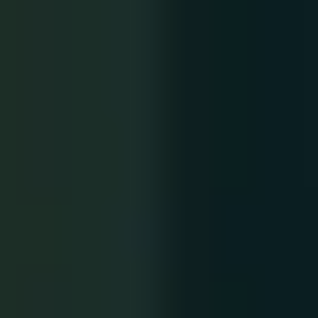
streaming
Disney+
.
Onde será realizada a partida?
O duelo da Série B nacional será disputado no tradicional
Estádio Heriberto Hülse
, localizado na cidade de Criciúma,
no estado de Santa Catarina.
O aposta10 promove o
Jogo Responsável
. Proibido para
menores de 18 anos. Jogue com responsabilidade!
APOSTA GANHA
Palpite principal
Criciúma para vencer
CRICIÚMA
-
LONDRINA
ODD ATUAL
1.66