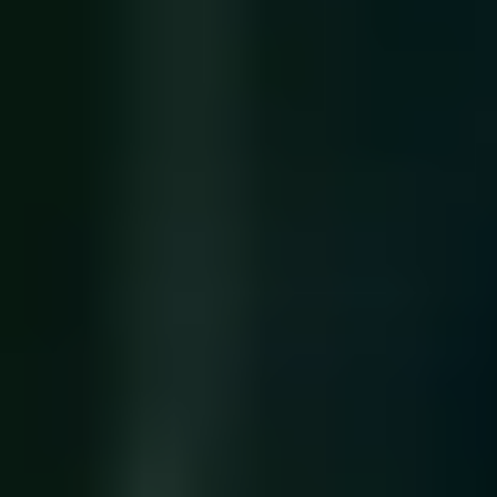
APOSTAR
SPRBT Interactive Brasil Ltda., CNPJ 54.071.596/0001-40,
Portaria SPA/MF nº 2.090/2024
+18 | Ministério da Fazenda
adverte: Aposta não é investimento
Jogue com responsabilidade.
Apostas não são meio de enriquecimento e podem levar à
perda de dinheiro. O jogo pode causar dependência: saiba
quando parar! Defina seus limites antes de começar.
Sobre o tipster
José Bragança