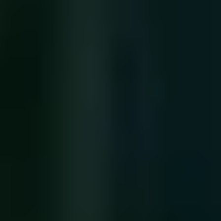
LONDRINA
1.66
X
0.00
0.00
Criciúma para vencer
1.66
APOSTAR
SPRBT Interactive Brasil Ltda., CNPJ 54.071.596/0001-40,
Portaria SPA/MF nº 2.090/2024
+18 | Ministério da Fazenda
adverte: Aposta não é investimento
APOSTA GANHA
Palpite principal
Criciúma para vencer
CRICIÚMA
-
LONDRINA
ODD ATUAL
1.66