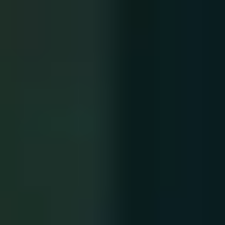
Série B (06/06)
José Bragança
107
palpites
Atualização
Tempo de leitura
4
min
Palpite em Destaque
O Estádio Heriberto Hülse, o famoso "Majestoso", em
Criciúma (SC), abre suas portas neste sábado
(06/06/2026), às 11:00 (Brasília), para o duelo válido pela 12ª
rodada do Campeonato Brasileiro da Série B. O Tigre entra
em campo defendendo sua posição na parte de cima da
tabela e focado em fazer valer o caldeirão catarinense,