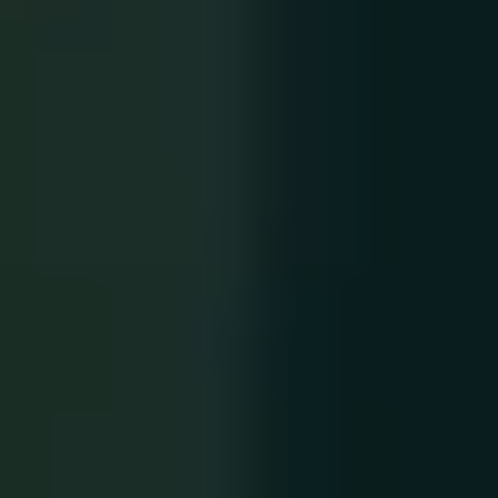
DESCONHECIDO
LOCAL
Outros Mercados
1x2
Mais e Menos Gols
Handicap Asiático
Não existem odds disponíveis para esse mercado nesse
momento.
Tabela de classificação
#
Equipe
P
G
W
D
L
GD
1
Criciúma