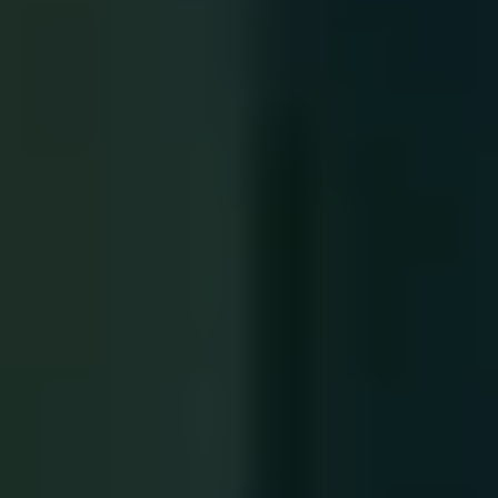
enquanto o Tubarão viaja pressionado, precisando estancar
uma incômoda sequência de derrotas para sair da zona de
perigo.
Confira o melhor palpite
para esta partida.
Dica do Especialista e Análise
Estatística
A análise do
tipster José Bragança
indica que o forte
favoritismo atribuído pelas operadoras ao Criciúma reflete
perfeitamente o contraste anímico e técnico entre os dois
elencos. Enquanto os mandantes são competitivos e difíceis
de serem batidos, o Londrina atravessa uma severa crise de
resultados na competição nacional.
ℹ️
Criciúma Defende Longa Invencibilidade:
O
Criciúma faz uma campanha sólida na Série B do
Brasileirão, somando
17 pontos
e figurando no pelotão
que briga pelo G-4. O grande trunfo estatístico do
Tigre na temporada geral é a sua consistência
competitiva, ostentando uma
série ativa de 6 jogos de