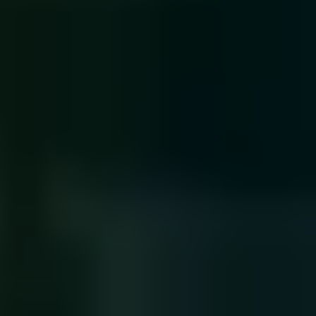
Criciúma para vencer
CRICIÚMA
-
LONDRINA
ODD ATUAL
1.66
APOSTAR
SPRBT Interactive Brasil Ltda., CNPJ 54.071.596/0001-40,
Portaria SPA/MF nº 2.090/2024
+18 | Ministério da Fazenda
adverte: Aposta não é investimento
Quem vai ganhar?
CRICIÚMA
06/06, 11:00
BRASILEIRÃO SÉRIE B 🇧🇷
X