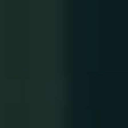
APOSTAR
SPRBT Interactive Brasil Ltda., CNPJ 54.071.596/0001-40,
Portaria SPA/MF nº 2.090/2024
+18 | Ministério da Fazenda
adverte: Aposta não é investimento
Onde Assistir
Criciúma
-
Londrina
11:00 (BRASÍLIA)
HORA
SÁBADO, 06 DE JUNHO DE 2026
DATA
DESCONHECIDO
ESTÁDIO