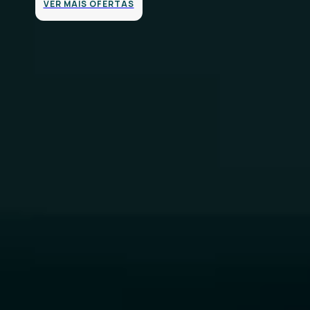
VER MAIS OFERTAS
43
'
William Osula
68
'
Malick Thiaw