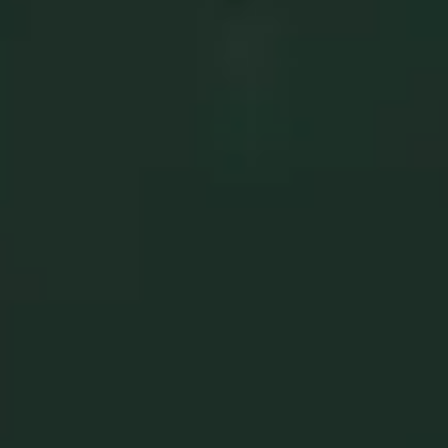
Melhores cassinos online
Links úteis
Quem somos
Jogo Responsável
Fale conosco
Casas Legalizadas
Jogos de cassino
Guia de Apostas
Palpites
Campeonatos
Casas Legalizadas
Jogos de cassino
Guia de Apostas
Palpites
Palpites Futebol
Palpites Premier League 🏴󠁧󠁢󠁥󠁮󠁧󠁿
Crystal Palace vs. Newcastle United