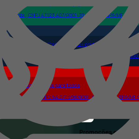
to de 25% no Criar Aposta nos jogos de tênis
 Brasil Ltda., CNPJ 47.123.407/0001-70, Portaria SPA/MF nº 25
ogo x Fluminense: A. Cabral e Hulk 2+ chutes a gol - 11.00
rasil S.A., CNPJ 55.056.104/0001-00, Portaria SPA/MF nº 2.09
: R$ 5 em aposta grátis para todos
ctive Brasil Ltda., CNPJ 54.071.596/0001-40, Portaria SPA/MF 
VER MAIS OFERTAS
Promoções exclusiv