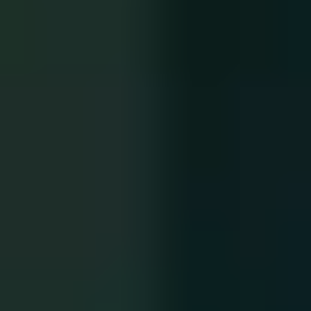
Diário de apostas
Palpites de hoje
Promoções
Campeonatos
Guia de Apostas
Casas de apostas legalizadas
Como apostar
Podcasts
Vídeos
Blog
Cassino
Jogos populares