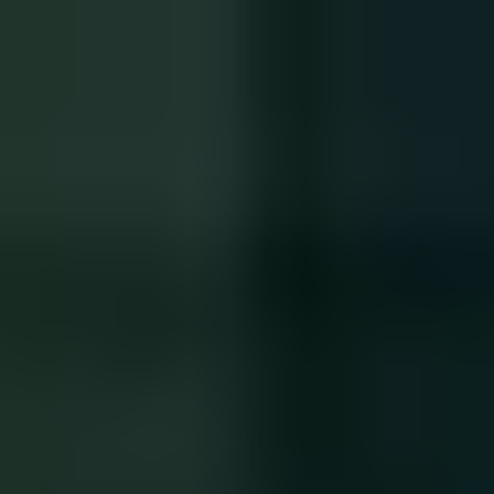
Diário de apostas
Palpites de hoje
Promoções
Campeonatos
Guia de Apostas
Casas de apostas legalizadas
Como apostar
Podcasts
Vídeos
Blog
Cassino
Jogos populares
Melhores cassinos online
Links úteis
Quem somos
Jogo Responsável
Fale conosco