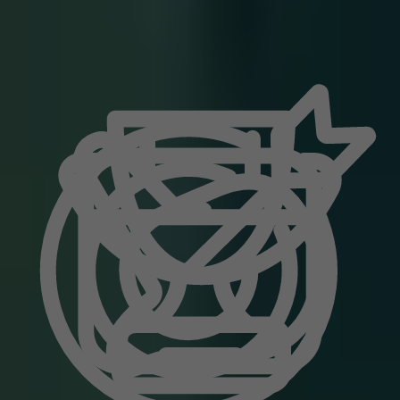
regulamentar houver zero, um ou dois gols no máximo.
Três ou mais gols, a aposta é perdida. Gols na
prorrogação não contam.
Palpite do bolão - Placar Exato
🔮
Bélgica 1️⃣ x 1️⃣ Espanha
Análise dos times
Bélgica 🇧🇪
A Bélgica começou a Copa derrapando, mais de uma vez: nas
duas primeiras partidas, apenas empates contra Egito (que
deu mais trabalho) e Irã (que se defendeu bem). A vitória
contra a Nova Zelândia até deu esperança de dias mais
tranquilos, soltando o time com uma goleada.
Porém, Senegal na fase de 16 avos de final quase mandou os