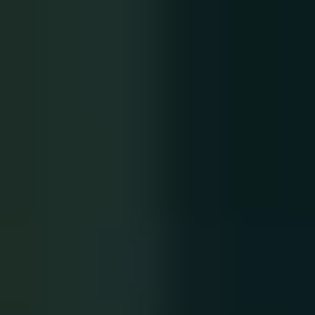
vencer
melhor e não
2.70 na
🚀
Ousado
sem
sofreu gol na
Galerabet
sofrer
Copa ainda
gol
Onde assistir Bélgica x Espanha ao vivo -
Informações do jogo
📅
Data:
10/07/26
📍
Local:
Los Angeles, Estados Unidos 🇺🇸
🏟️ Estádio:
Levi's Stadium
📺
Transmissão:
Streaming e YouTube -
CazéTV, ge e globoplay
TV Aberta/Fechada:
SBT, Globo e Sportv
⏰
Horário:
16h
(Brasília).
➡️ Visite nossa
página completa de Apostas na Copa