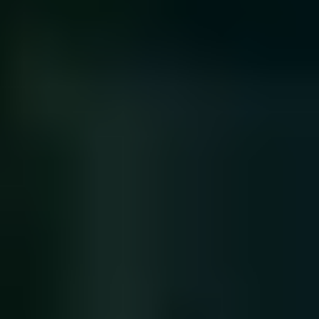
Outros Mercados
1x2
Mais e Menos Gols
Handicap Asiático
Não existem odds disponíveis para esse mercado nesse
momento.
Estatísticas H2H
APOSTA EM ABERTO
Palpite principal
Menos de 2.5 gol(s)
ESPANHA
-
BÉLGICA
ODD ATUAL
2.00
APOSTAR