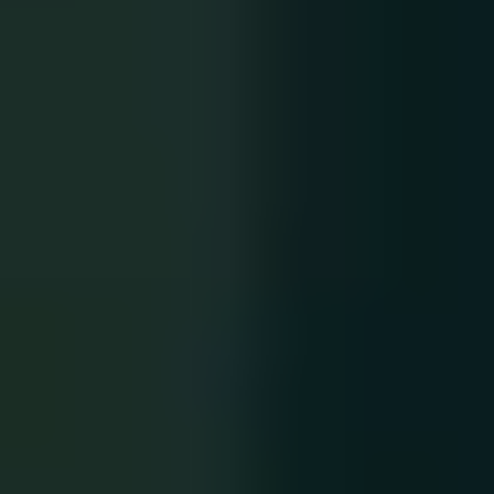
15 de junho: Bélgica 1 x 1 Egito (Copa, 1ª rodada)
🏟️ Espanha
6 de julho: Espanha 1 x 0 Portugal (Copa, Oitavas de
final)
2 de julho: Espanha 3 x 0 Áustria (Copa, 16 avos de final)
26 de junho: Espanha 1 x 0 Uruguai (Copa, 3ª rodada)
21 de junho: Espanha 4 x 0 Arábia Saudita (Copa, 2ª rodada)
17 de junho: Espanha 0 x 0 Cabo Verde (Copa, 1ª rodada)
Perguntas Frequentes (FAQ)
Qual o melhor palpite para Bélgica x Espanha?
O melhor palpite é apostar no mercado de Totais de Gols,
linha 2,5 para Under (Menos de).