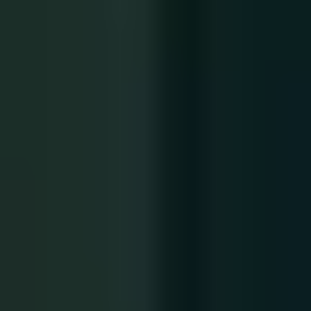
👉
APOSTAR NA BETNACIONAL