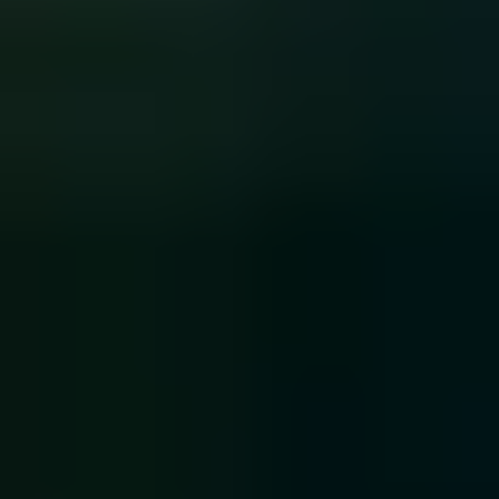
APOSTAR
NVBT Gaming Ltda., CNPJ 50.587.712/0001-27, Portaria
SPA/MF nº 249/2025
+18 | Ministério da Fazenda adverte:
Aposta não é investimento
Onde Assistir
Espanha
-
Bélgica
16:00 (BRASÍLIA)
HORA
SEXTA-FEIRA, 10 DE JULHO DE 2026
DATA
LOS ANGELES STADIUM
ESTÁDIO
INGLEWOOD
LOCAL