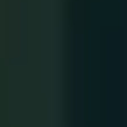
Análise estatística e escalações
FC Famalicão
✅
Vitórias:
10 | 🤝
Empates:
6 | ❌
Derrotas:
8
⚽
Gols marcados:
29 | 🛡️
Gols sofridos:
21
Provável Escalação:
Lazar Carević; Rodrigo Pinheiro,
Léo Realpe, Ibrahima Ba, Rafa Soares; Mathias de
Amorim, Mamageishvili, Pedro Santos, Gil Dias; Gustavo
Sá, Umar Abubakar.
FC Arouca
✅
Vitórias:
7 | 🤝
Empates:
5 | ❌
Derrotas:
12
⚽
Gols marcados:
32 | 🛡️
Gols sofridos:
52
Provável Escalação:
Arruabarrena; Diogo Monteiro,