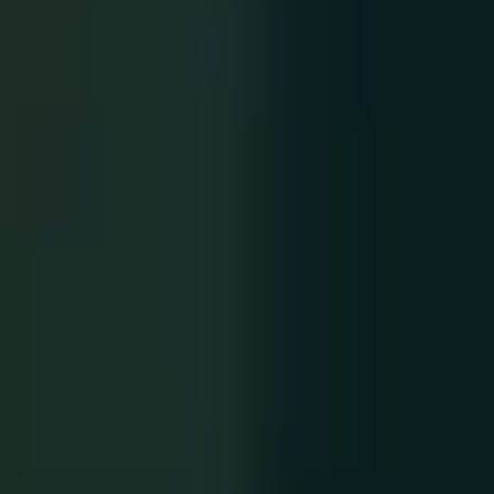
17:15 (BRASÍLIA)
HORA
SEXTA-FEIRA, 06 DE MARÇO DE 2026
DATA
MUNICIPAL 22 DE JUNHO
ESTÁDIO
VILA NOVA DE FAMALICAO
LOCAL
Outros Mercados
1x2
Mais e Menos Gols
Handicap Asiático
Não existem odds disponíveis para esse mercado nesse
momento.