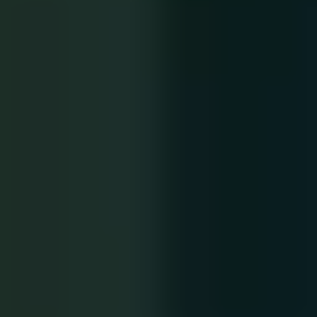
APOSTA EM ABERTO
Tripla do dia
ODD ATUAL
1.00
APOSTAR
+18 | Ministério da Fazenda adverte: Aposta não é
investimento
O
Estádio Municipal 22 de Junho
recebe nesta
sexta-
feira (06/03)
, às
17:15 (Brasília)
, o duelo entre
FC
Famalicão
e
FC Arouca
, válido pela 25ª rodada da
Liga
Portugal 2025/26
.
Confira o melhor palpite
para este
encontro.
Palpite Rápido FC Famalicão x FC Arouca
🏆
Recomendada: Vitória do FC Famalicão (Tempo