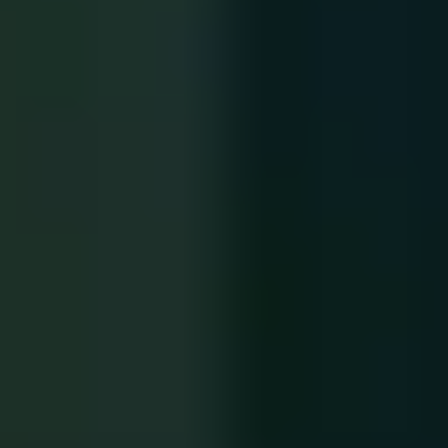
APOSTA EM ABERTO
Palpite principal
X
Ambas Marcam Sim
FAMALICAO
-
AROUCA
ODD ATUAL
1.80
APOSTAR
HS do Brasil Ltda., CNPJ 47.123.407/0001-70, Portaria SPA/MF
nº 250/2025
+18 | Ministério da Fazenda adverte: Aposta não é
investimento