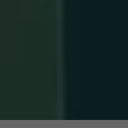
 Onde Assistir, Conference Le