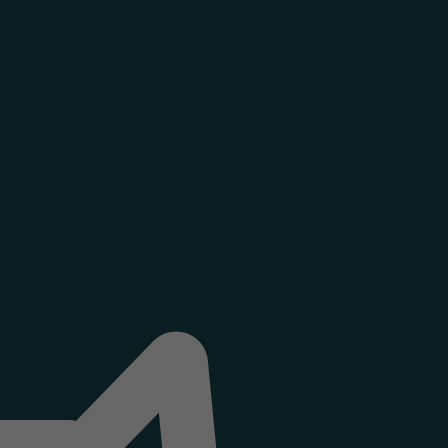
ague (08/07)