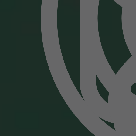
ODD ATUAL
1.97
SPRBT Interactive Brasil Ltda., CNPJ 54.071.596/0001-40, Por
APOSTA EM ABERTO
Tripla do dia
ODD ATUAL
1.00
+18 | Ministério da Fazenda adverte: Aposta não é investimen
Na quarta-feira, 8 de julho, a bola vai rolar na Europa para u
2025/26. Preparamos uma análise completa,
com o nosso me