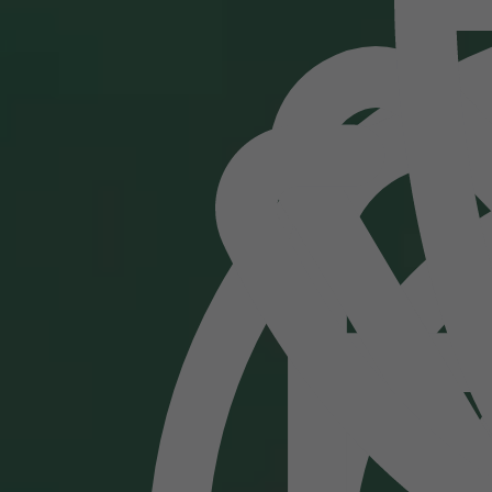
Fernando Pereira
172
palpites
Atualização
Tempo de leitura
2
min
Palpite em Destaque
Na quarta-feira, 8 de julho, a bola vai rolar na Europa para u
2025/26. Confira o melhor palpite e as informações de onde as
APOSTA EM ABERTO
Palpite principal
X
FC Differdange 03 0.0
FC DIFFERDANGE 03
-
ILVES