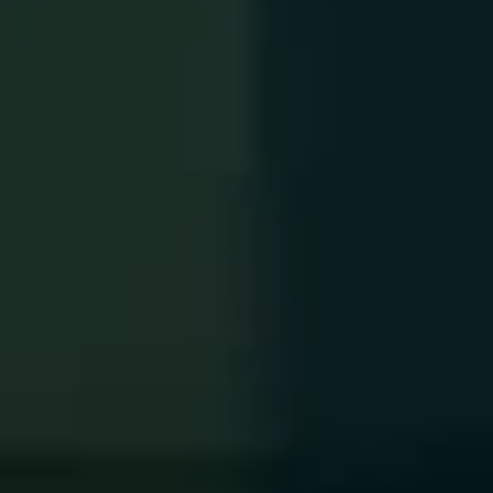
mo mandante, já que perdeu apenas 1 dos 15 jogos nesta con
 Finlândia, com 3 empates e 5 derrotas em 8 jogos.
 0.0 favorável aos donos da casa.
MGM
es chances de gols para essa partida. Como o Ilves também 
70% de chances de ser alcançada nesse confronto.
 na BetMGM
os rivais dentro de casa, mas ponderando que o Ilves tem um