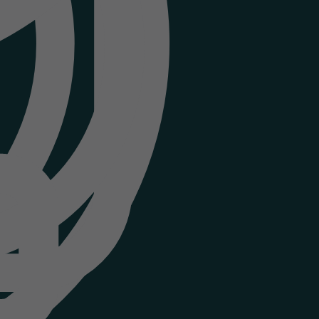
e: Aposta não é investimento
de ida da 1º rodada de qualificação da Conference League
vivo.