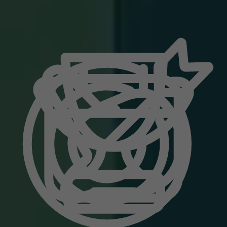
Melhores cassinos online
Links úteis
Quem somos
Jogo Responsável
Fale conosco
Casas Legalizadas
Jogos de cassino
Guia de Apostas
Palpites
Campeonatos
Casas Legalizadas
Jogos de cassino
Guia de Apostas
Palpites
Palpites Futebol
Palpites Serie B 🇮🇹
Frosinone vs. Sampdoria