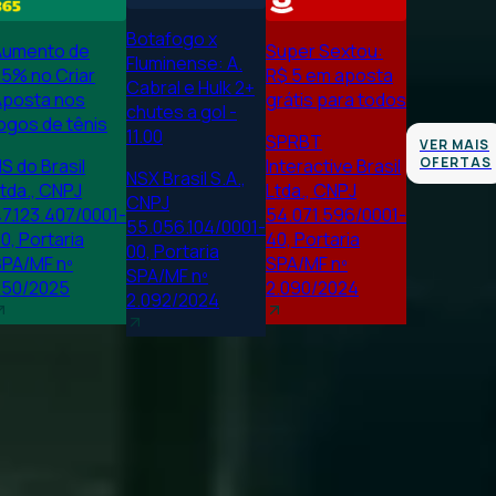
Botafogo x
Aumento de
Super Sextou:
Fluminense: A.
5% no Criar
R$ 5 em aposta
Cabral e Hulk 2+
Aposta nos
grátis para todos
chutes a gol -
ogos de tênis
11.00
SPRBT
VER MAIS
OFERTAS
S do Brasil
Interactive Brasil
NSX Brasil S.A.,
tda., CNPJ
Ltda., CNPJ
CNPJ
7.123.407/0001-
54.071.596/0001-
55.056.104/0001-
0, Portaria
40, Portaria
00, Portaria
SPA/MF nº
SPA/MF nº
SPA/MF nº
250/2025
2.090/2024
2.092/2024
1x2
Mais e Menos Gols
Handicap Asiático
Não existem odds disponíveis para esse mercado nesse
momento.
Ver tabela
-
Serie B 🇮🇹
Palpites