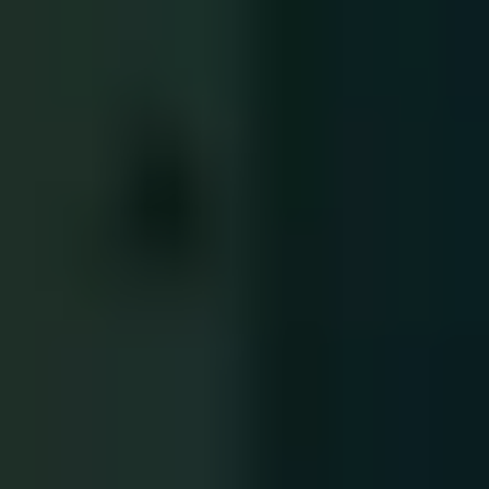
Gibraltar vs. Ilhas Virgens Britânicas
Amistosos de Seleções 🌍
Gibraltar
4
X
0
Ilhas Virgens Britânicas
Gibraltar x Ilhas Virgens
Palpite, Onde Assistir,