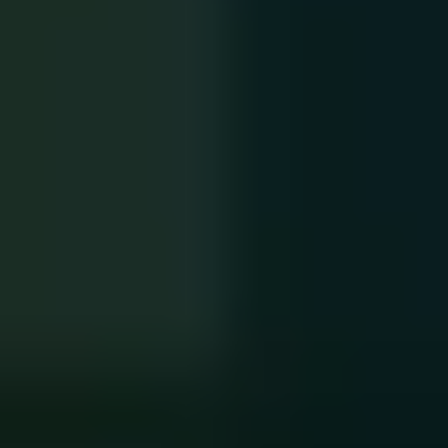
DESCONHECIDO
ESTÁDIO
DESCONHECIDO
LOCAL
Outros Mercados
1x2
Mais e Menos Gols
Handicap Asiático
Não existem odds disponíveis para esse mercado nesse
momento.
Estatísticas H2H
APOSTA GANHA
Palpite principal
Gibraltar para
GIBRALTAR
-
ILHAS VIRGENS BRITÂNICAS
vencer