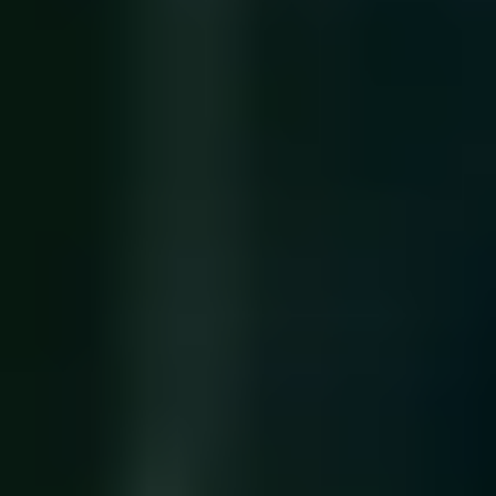
APOSTAR
SPRBT Interactive Brasil Ltda., CNPJ 54.071.596/0001-40,
Portaria SPA/MF nº 2.090/2024
+18 | Ministério da Fazenda
adverte: Aposta não é investimento
Jogue com responsabilidade.
Apostas não são meio de enriquecimento e podem levar à
perda de dinheiro. O jogo pode causar dependência: saiba
quando parar! Defina seus limites antes de começar.
Sobre o tipster
José Bragança