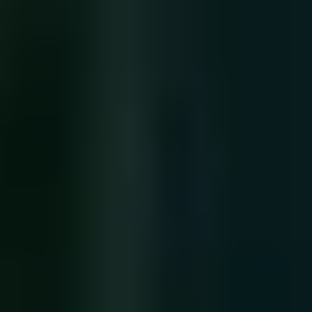
1.34
X
0.00
0.00
Gibraltar para vencer
1.34
APOSTAR
SPRBT Interactive Brasil Ltda., CNPJ 54.071.596/0001-40,
Portaria SPA/MF nº 2.090/2024
+18 | Ministério da Fazenda
adverte: Aposta não é investimento
APOSTA GANHA
Palpite principal
Gibraltar para
GIBRALTAR
-
ILHAS VIRGENS BRITÂNICAS
vencer
ODD ATUAL
1.34