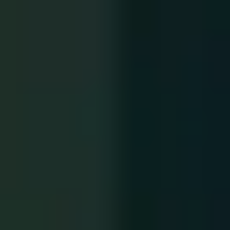
Diário de apostas
Palpites de hoje
Promoções
Campeonatos
Guia de Apostas
Casas de apostas legalizadas
Como apostar
Podcasts
Vídeos
Blog
Cassino
Jogos populares