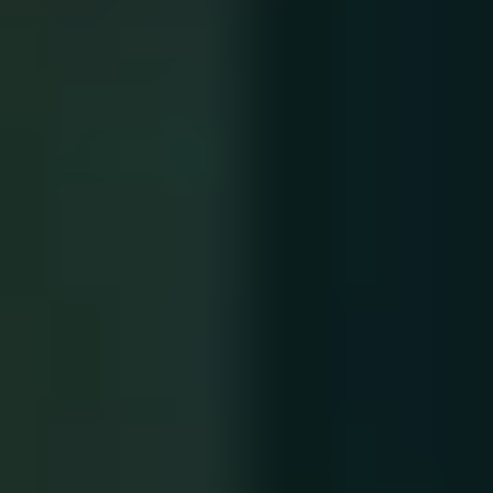
Amistoso Internacional
(03/06)
José Bragança
107
palpites
Atualização
Tempo de leitura
4
min
Palpite em Destaque
O Europa Point Stadium, no território de Gibraltar, abre suas
portas nesta quarta-feira (03/06/2026), às 14:00 (Brasília),
para um dos amistosos mais curiosos e imprevisíveis da