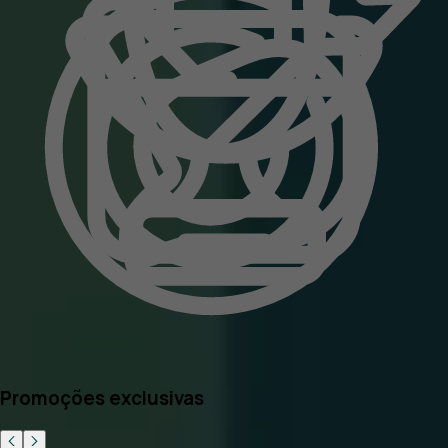
Ligue 2 🇫🇷
Guingamp
0
X
1
SC Bastia
Promoções exclusivas