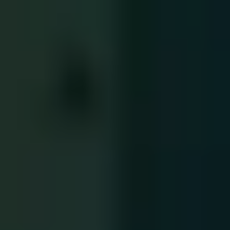
Holanda vs. Argélia
Amistosos de Seleções 🌍
Holanda
0
X
1
Argélia
Holanda x Argélia Palpite,