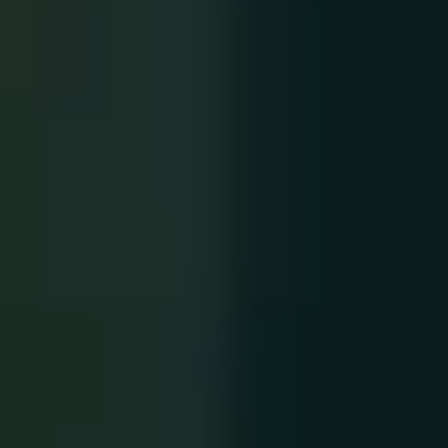
ODD ATUAL
1.36
APOSTAR
HS do Brasil Ltda., CNPJ 47.123.407/0001-70, Portaria SPA/MF
nº 250/2025
+18 | Ministério da Fazenda adverte: Aposta não é
investimento
Onde Assistir
Holanda
-
Argélia
15:45 (BRASÍLIA)
HORA
QUARTA-FEIRA, 03 DE JUNHO DE 2026
DATA