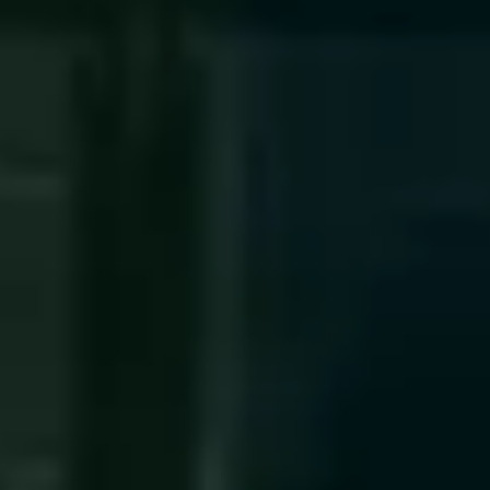
75
'
Henrikh Mkhitaryan
/
Piotr Zielinski
76
'
Marcus Thuram
/
Ange-Yoan Bonny
76
'
Federico Dimarco
/
Luis Henrique
76
'
Michael Folorunsho
/
Ibrahim Suleman
76
'
Gabriele Zappa
/
Adam Obert
85
'
Hakan Calhanoglu
/
Davide Frattesi
88
'
Andrea Belotti
/
Ze Pedro
89
'
Nicolo Barella
/
Andy Diouf
92
'
Piotr Zielinski