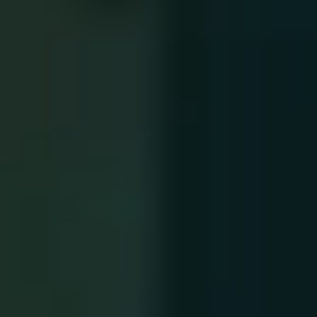
Italiano - Serie A 🇮🇹
Inter
2
X
0
Lazio
Palpite: Inter x Lazio -
08/11/2025 - Serie A 25/26