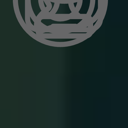
Lazio 0 x 6 Inter
Inter 1 x 1 Lazio
Lazio 0 x 2 Inter
Inter 3 x 1 Lazio
💫 Palpite Bônus
Um palpite bônus seria Ambas Marcam Sim, com odds @1.95
na Bet365
🗸 Palpite certo:
Inter 1 x 1 Lazio
💰 Palpite: O meu palpite neste compromisso é Inter para
vencer, com odds @1.40 na Bet365
APOSTA GANHA
Palpite principal