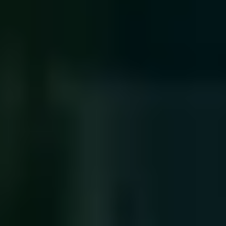
INTER
09/11, 16:45
ITALIANO - SERIE A 🇮🇹
X
LAZIO
1.33
X
0.00
0.00
Inter para vencer
1.33
APOSTAR
HS do Brasil Ltda., CNPJ 47.123.407/0001-70, Portaria SPA/MF
nº 250/2025
+18 | Ministério da Fazenda adverte: Aposta não é
investimento
APOSTA GANHA