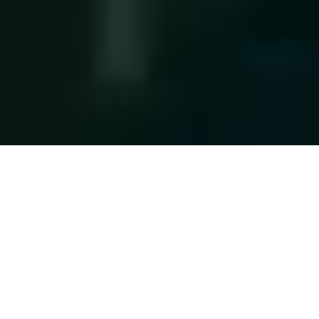
Palpites criados
0.00
Odds Médias
Ver todas as dicas de Pedro Ivo Fonseca
Palpites
Partidas
Boa do Dia
Campeonatos