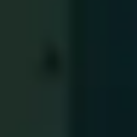
Melhores cassinos online
Links úteis
Quem somos
Jogo Responsável
Fale conosco
Casas Legalizadas
Jogos de cassino
Guia de Apostas
Palpites
Campeonatos
Casas Legalizadas
Jogos de cassino
Guia de Apostas
Palpites
Palpites Futebol
Palpites Brasileirão 2026 🇧🇷
Juventude vs. Cruzeiro