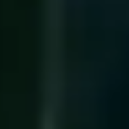
perda de dinheiro. O jogo pode causar dependência: saiba
quando parar! Defina seus limites antes de começar.
Sobre o tipster
Pedro Ivo Fonseca
Pedro Ivo tem 33 anos e trabalha com as apostas esportivas
desde 2010. Tem no futebol americano, E-Sports e no
futebol os seus principais esportes que acompanha e
trabalha todos os dias. É torcedor do Fluminense, MIBR e do
Atlanta Falcons, mas jura que não é
masoquista..Instagram: https://www.instagram.com/pedroivo
Confira meu desempenho no último mês:
0