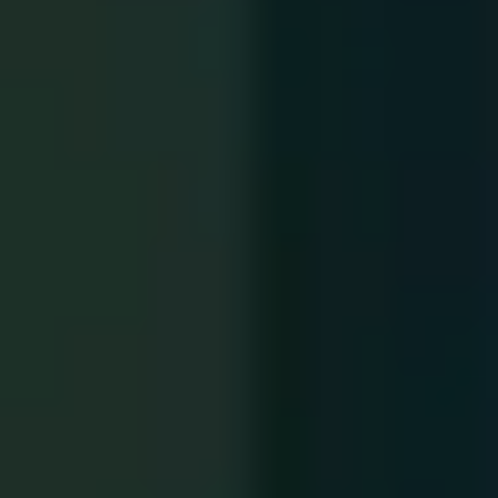
Diário de apostas
Palpites de hoje
Promoções
Campeonatos
Guia de Apostas
Casas de apostas legalizadas
Como apostar
Podcasts
Vídeos
Blog
Cassino
Jogos populares