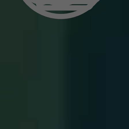
APOSTAR
Ventmear Brasil S.A., CNPJ 52.868.380/0001-84, Portaria
SPA/MF nº 247/2025
+18 | Ministério da Fazenda adverte:
Aposta não é investimento
Onde Assistir
Juventude
-
Cruzeiro
16:00 (BRASÍLIA)
HORA
DOMINGO, 08 DE DEZEMBRO DE 2024
DATA
DESCONHECIDO
ESTÁDIO
DESCONHECIDO
LOCAL