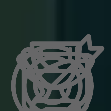
1.00
APOSTAR
+18 | Ministério da Fazenda adverte: Aposta não é
investimento
O aposta10 promove o
Jogo Responsável
. Proibido para
menores de 18 anos. Aposte com responsabilidade!
APOSTA EM ABERTO
Palpite principal
Juventude para vencer
JUVENTUDE
-
CRUZEIRO
ODD ATUAL
2.15