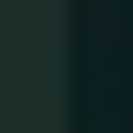
Diário de apostas
Palpites de hoje
Promoções
Campeonatos
Guia de Apostas
Casas de apostas legalizadas
Como apostar
Podcasts
Vídeos
Blog
Cassino
Jogos populares