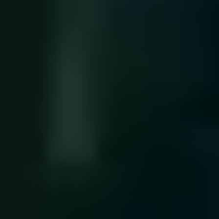
Tipster profissional desde 2021, atualmente no Aposta10
desde 2026. Especialista em futebol português, saudita,
inglês e turco.
Confira meu desempenho no último mês:
70
Palpites criados
1.66
Odds Médias
Ver todas as dicas de José Bragança
Palpites
Partidas
Boa do Dia
Campeonatos