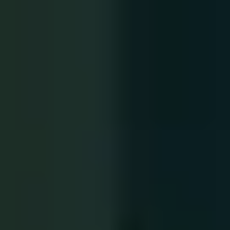
APOSTAR
SPRBT Interactive Brasil Ltda., CNPJ 54.071.596/0001-40,
Portaria SPA/MF nº 2.090/2024
+18 | Ministério da Fazenda
adverte: Aposta não é investimento
APOSTA EM ABERTO
Tripla do dia
ODD ATUAL
1.00
APOSTAR
+18 | Ministério da Fazenda adverte: Aposta não é
investimento
O
Sankyo Frontier Kashiwa Stadium
abre suas portas
neste
sábado (06/06/2026)
, às
06:00 (Brasília)
, para a
partida decisiva de volta dos playoffs da
J-League 100 Year
Vision League
. Valendo a definição do 15º e 16º lugares na