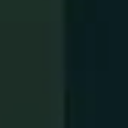
Melhores cassinos online
Links úteis
Quem somos
Jogo Responsável
Fale conosco
Casas Legalizadas
Jogos de cassino
Guia de Apostas
Palpites
Campeonatos
Casas Legalizadas
Jogos de cassino
Guia de Apostas
Palpites
Palpites Futebol
Palpites Ligue 1 🇫🇷
Le Havre vs. Nice