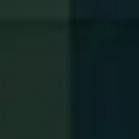
Diário de apostas
Palpites de hoje
Promoções
Campeonatos
Guia de Apostas
Casas de apostas legalizadas
Como apostar
Podcasts
Vídeos
Blog
Cassino
Jogos populares
Melhores cassinos online
Links úteis
Quem somos
Jogo Responsável
Fale conosco