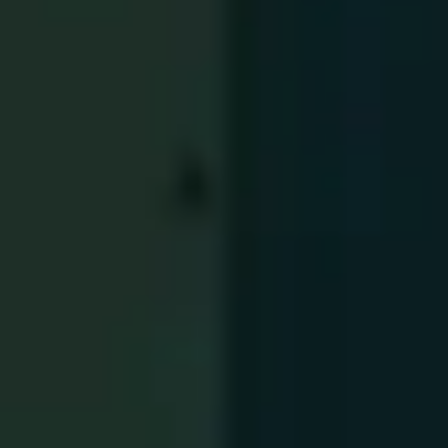
Diário de apostas
Palpites de hoje
Promoções
Campeonatos
Guia de Apostas
Casas de apostas legalizadas
Como apostar
Podcasts
Vídeos
Blog
Cassino
Jogos populares