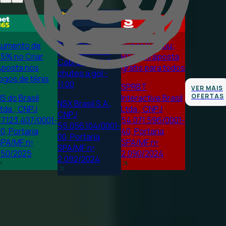
Botafogo x
Aumento de
Super Sextou:
Fluminense: A.
5% no Criar
R$ 5 em aposta
Cabral e Hulk 2+
Aposta nos
grátis para todos
chutes a gol -
ogos de tênis
11.00
SPRBT
VER MAIS
OFERTAS
S do Brasil
Interactive Brasil
NSX Brasil S.A.,
tda., CNPJ
Ltda., CNPJ
CNPJ
7.123.407/0001-
54.071.596/0001-
55.056.104/0001-
0, Portaria
40, Portaria
00, Portaria
SPA/MF nº
SPA/MF nº
SPA/MF nº
250/2025
2.090/2024
2.092/2024
Acontecimentos Leicester
City x Nottingham Forest