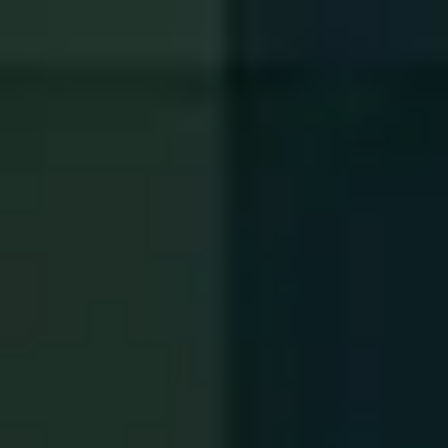
Diário de apostas
Palpites de hoje
Promoções
Campeonatos
Guia de Apostas
Casas de apostas legalizadas
Como apostar
Podcasts
Vídeos
Blog
Cassino
Jogos populares
Melhores cassinos online
Links úteis
Quem somos
Jogo Responsável
Fale conosco