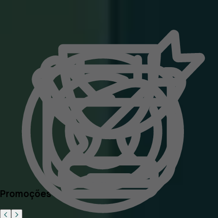
Liga Europa 🇪🇺
Malmö
1
X
1
Dinamo Zagreb
Promoções exclusivas