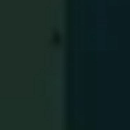
Diário de apostas
Palpites de hoje
Promoções
Campeonatos
Guia de Apostas
Casas de apostas legalizadas
Como apostar
Podcasts
Vídeos
Blog
Cassino
Jogos populares