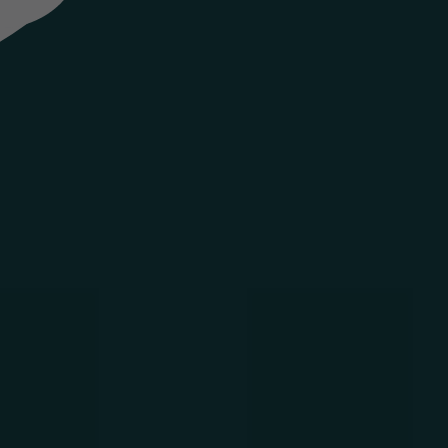
Se quiser brigar pela Champions League, apenas a vitória é