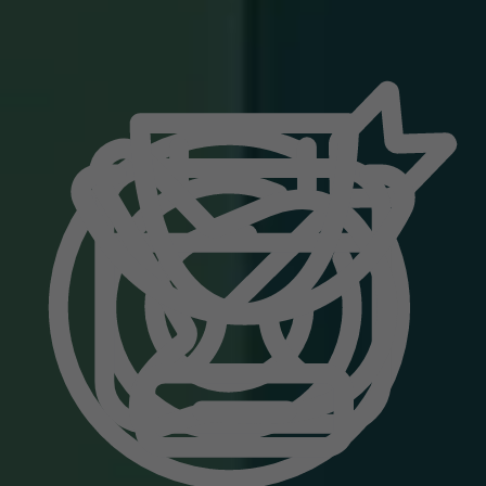
Melhores cassinos online
Links úteis
Quem somos
Jogo Responsável
Fale conosco
Casas Legalizadas
Jogos de cassino
Guia de Apostas
Palpites
Campeonatos
Casas Legalizadas
Jogos de cassino
Guia de Apostas
Palpites
Palpites Futebol
Palpites Serie B 🇮🇹
Monza vs. Mantova