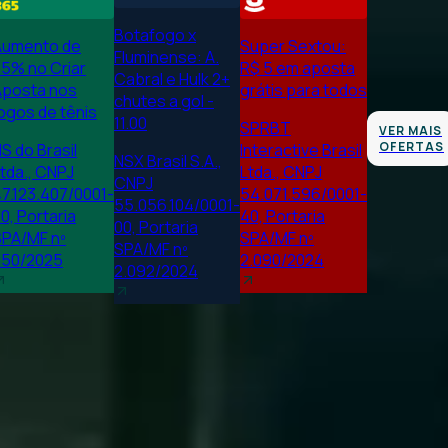
Botafogo x
Aumento de
Super Sextou:
Fluminense: A.
5% no Criar
R$ 5 em aposta
Cabral e Hulk 2+
Aposta nos
grátis para todos
chutes a gol -
ogos de tênis
11.00
SPRBT
VER MAIS
OFERTAS
S do Brasil
Interactive Brasil
NSX Brasil S.A.,
tda., CNPJ
Ltda., CNPJ
CNPJ
7.123.407/0001-
54.071.596/0001-
55.056.104/0001-
0, Portaria
40, Portaria
00, Portaria
SPA/MF nº
SPA/MF nº
SPA/MF nº
250/2025
2.090/2024
2.092/2024
1x2
Mais e Menos Gols
Handicap Asiático
Não existem odds disponíveis para esse mercado nesse
momento.
Ver tabela
-
Serie B 🇮🇹
Palpites