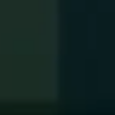
Napoli
Lazio
Primeiro tempo
6
'
Matteo Cancellieri
29
'
Stanislav Lobotka
31
'
Mattia Zaccagni
33
'
Danilo Cataldi
Segundo tempo
46
'
Kevin De Bruyne
/
Eljif Elmas
46
'
Andre-Frank Zambo Anguissa
/
Alisson Santos