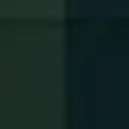
Diário de apostas
Palpites de hoje
Promoções
Campeonatos
Guia de Apostas
Casas de apostas legalizadas
Como apostar
Podcasts
Vídeos
Blog
Cassino
Jogos populares
Melhores cassinos online
Links úteis
Quem somos
Jogo Responsável
Fale conosco