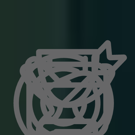
sequência de resultados: V-V-V-D-V
📋 Provável escalação Newcastle
Dubravka; Livramento, Botman, Schar, Hall; Guimaraes, Tonali,
Joelinton; Murphy, Isak, Gordon. Treinador: Eddie Howe
O aposta10 promove o
Jogo Responsável
. Proibido para
menores de 18 anos. Jogue com responsabilidade!
Fulham