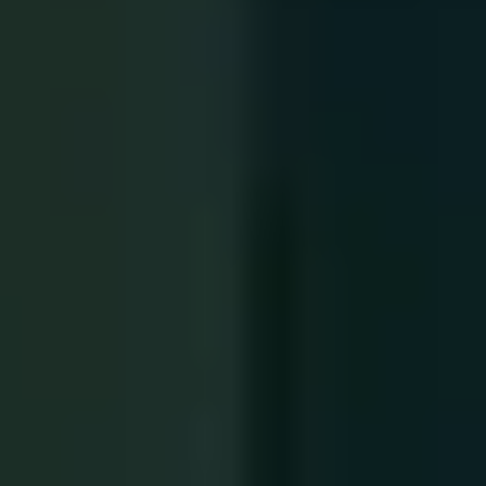
Tripla do dia
ODD ATUAL
1.00
APOSTAR
+18 | Ministério da Fazenda adverte: Aposta não é
investimento
Neste sábado, dia 1º de Fevereiro de 2025, o Newcastle
recebe o Fulham em jogo válido pela 24ª rodada da Premier
League 2024/2025. A partida acontece no St James Park,
casa do Newcastle, às 12:00h (horário de Brasília). Confira