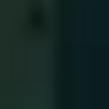
Premier League 🏴󠁧󠁢󠁥󠁮󠁧󠁿
Newcastle United
1
X
2
Fulham
Palpite Newcastle x Fulham -
Campeonato Inglês 24/25 -