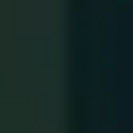
Diário de apostas
Palpites de hoje
Promoções
Campeonatos
Guia de Apostas
Casas de apostas legalizadas
Como apostar
Podcasts
Vídeos
Blog
Cassino
Jogos populares