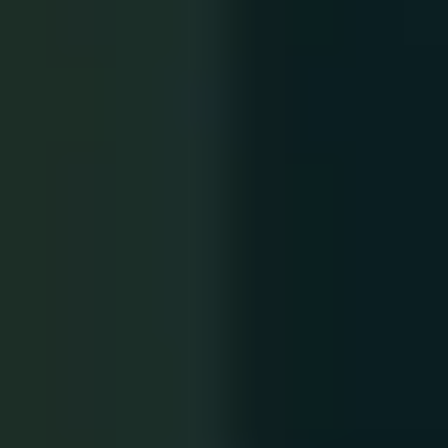
Onde Assistir
Newcastle United
-
Fulham
12:00 (BRASÍLIA)
HORA
SÁBADO, 01 DE FEVEREIRO DE 2025
DATA
ST JAMES' PARK
ESTÁDIO
NEWCASTLE
LOCAL
Outros Mercados
1x2
Mais e Menos Gols
Handicap Asiático