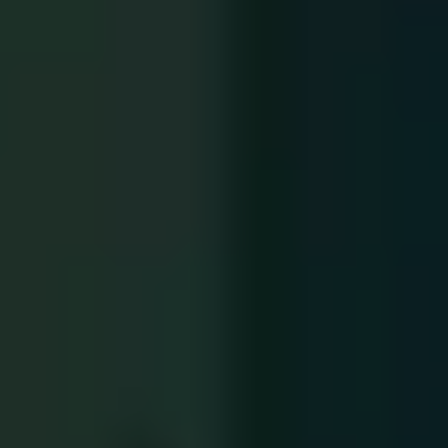
Melhores cassinos online
Links úteis
Quem somos
Jogo Responsável
Fale conosco
Casas Legalizadas
Jogos de cassino
Guia de Apostas
Palpites
Campeonatos
Casas Legalizadas
Jogos de cassino
Guia de Apostas
Palpites
Palpites Futebol
Palpites Premier League 🏴󠁧󠁢󠁥󠁮󠁧󠁿
Newcastle United vs. Fulham