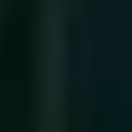
Newcastle United -1.0
2.20
APOSTAR
HS do Brasil Ltda., CNPJ 47.123.407/0001-70, Portaria SPA/MF
nº 250/2025
+18 | Ministério da Fazenda adverte: Aposta não é
investimento
APOSTA EM ABERTO
Palpite principal
Newcastle United -1.0
NEWCASTLE UNITED
-
FULHAM
ODD ATUAL
2.20
APOSTAR
HS do Brasil Ltda., CNPJ 47.123.407/0001-70, Portaria SPA/MF