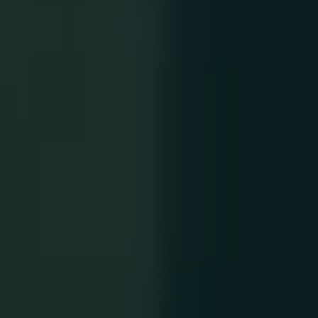
Não existem odds disponíveis para esse mercado nesse
momento.
Tabela de classificação
#
Equipe
P
G
W
D
L
GD
10
Fulham
0
0
0
0
0