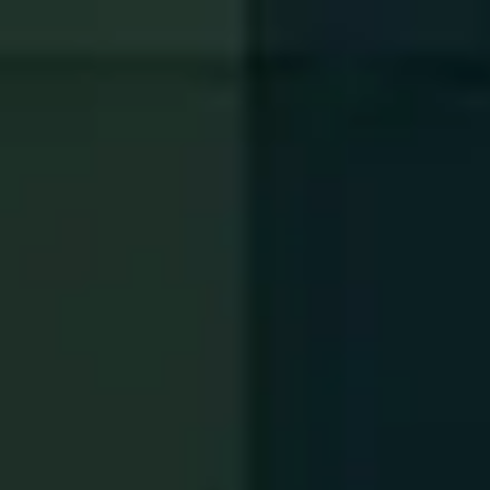
Diário de apostas
Palpites de hoje
Promoções
Campeonatos
Guia de Apostas
Casas de apostas legalizadas
Como apostar
Podcasts
Vídeos
Blog
Cassino
Jogos populares
Melhores cassinos online
Links úteis
Quem somos
Jogo Responsável
Fale conosco